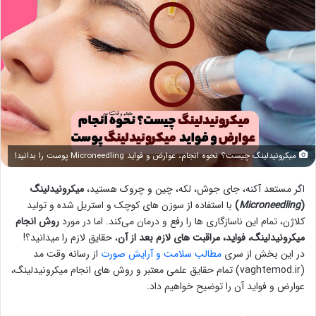
میکرونیدلینگ چیست؟ نحوه انجام، عوارض و فواید Microneedling پوست را بدانید!
اگر مستعد آکنه، جای جوش، لکه، چین و چروک هستید،
میکرونیدلینگ
(
Microneedling
)
با استفاده از سوزن های کوچک و استریل شده و تولید
کلاژن، تمام این ناسازگاری ها را رفع و درمان می‌کند. اما در مورد
روش انجام
میکرونیدلینگ، فواید، مراقبت های لازم بعد از آن
، حقایق لازم را میدانید؟!
در این بخش از سری
مطالب سلامت و آرایش صورت
از رسانه وقت مد
(vaghtemod.ir) تمام حقایق علمی معتبر و روش های انجام میکرونیدلینگ،
عوارض و فواید آن را توضیح خواهیم داد.