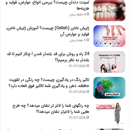
لمینت دندان چیست؟ بررسی انواع، عوارض، فواید و
هزینه‌ها
6 دقیقه پیش
ژلیش ناخن (Gelish) چیست؟ آموزش ژلیش ناخن،
فواید و عوارض آن
3 هفته پیش
24 راه و روش برای قد بلندتر شدن ! چکار کنیم تا قد
بلندتر به نظر برسیم!؟
01/07/2026
تاثیر رنگ در یادگیری چیست؟ چه رنگی در تقویت
حافظه، ذهن و یادگیری شما تاثثیر فوق العاده دارد؟
01/07/2026
چه رنگهای شما را لاغر تر نشان میدهد؟ چه طرح
هایی شما را لاغرتر نشان میدهد!؟
01/07/2026