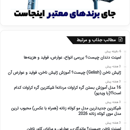
مطالب جذاب و مرتبط
6 دقیقه پیش
لمینت دندان چیست؟ بررسی انواع، عوارض، فواید و هزینه‌ها
3 هفته پیش
ژلیش ناخن (Gelish) چیست؟ آموزش ژلیش ناخن، فواید و عوارض آن
3 هفته پیش
16 مدل آموزش بستن گره کراوات مردانه! شیکترین گره کراوات کدام
است!؟(با ویدیو)
3 هفته پیش
شیکترین جدیدترین مدل مو کوتاه زنانه (همراه با عکس) محبوب ترین
مدل موی کوتاه زنانه 2026
3 هفته پیش
لمینت ناخن چیست؟ ماندگاری، عوارض و مزایای کاور ناخن