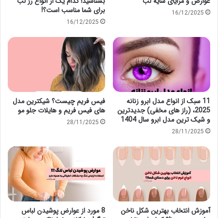
عوارض و مزایای سایه لب
بشناسید! کدام یک از انواع رژ لب
برای شما مناسب است؟!
16/12/2025
16/12/2025
11 سبک از انواع مدل ابرو زنانه
فیس فریم چیست؟ شیکترین مدل
2025، (راز های مخفی) جدیدترین
های فیس فریم و هایلات جلو مو
و شیک ترین مدل ابرو سال 1404
28/11/2025
28/11/2025
آموزش انتخاب بهترین شکل ناخن
8 مورد از عوارض پوشیدن لباس