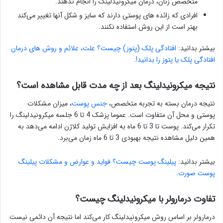
متخصص زنان، درمان میکرونیدلینگ را انجام ندهند.
افرادی که زائده های پوستی دارند که سایز و شکل آنها تغییر می‌کند
بهتر است از این روش استفاده نکنند.
بیشتر بدانید:
افتادگی پلک (پتوز) چیست؟ علت، علائم و روش های درمان
افتادگی پلک یا پتوز را بدانید!
.
نتیجه میکرونیدلینگ بعد از چه مدت قابل مشاهده است؟
نتیجه درمان بسته به تجربه متخصص،
جنس پوست
، میزان مشکلات
پوستی و محل آن متفاوت است. عموما پزشک 4 تا 6 جلسه میکرونیدلینگ را
تکرار می‌کند. پوست تا 3 تا 6 ماه به افزایش تولید کلاژن ادامه می‌دهد به
همین دلیل مشاهده نتیجه بهبودی 3 تا 6 ماه زمان می‌برد.
بیشتر بدانید:
پیلینگ پوست چیست؟ فواید و عوارض و مشکلات پیلینگ
پوست صورت
.
تفاوت درمارولر با میکرونیدلینگ چیست؟
درمارولر بر اساس روش میکرونیدلینگ کار می‌کند اما نتیجه آن دائمی نیست