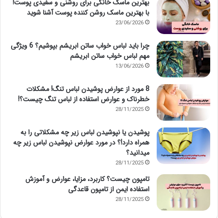
بهترین ماسک خانگی برای روشنی و سفیدی پوست!
با بهترین ماسک روشن کننده پوست آشنا شوید
23/06/2026
چرا باید لباس خواب ساتن ابریشم بپوشیم؟ 6 ویژگی
مهم لباس خواب ساتن ابریشم
13/06/2026
8 مورد از عوارض پوشیدن لباس تنگ! مشکلات
خطرناک و عوارض استفاده از لباس تنگ چیست؟!
28/11/2025
پوشیدن یا نپوشیدن لباس زیر چه مشکلاتی را به
همراه دارد!؟ در مورد عوارض نپوشیدن لباس زیر چه
میدانید؟
28/11/2025
تامپون چیست؟ کاربرد، مزایا، عوارض و آموزش
استفاده ایمن از تامپون قاعدگی
28/11/2025