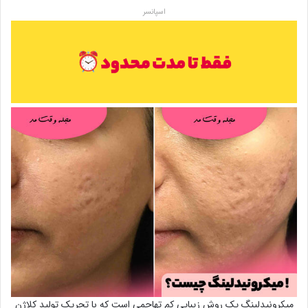
اسپانسر
میکرونیدلینگ یک روش زیبایی کم تهاجمی است که با تحریک تولید کلاژن