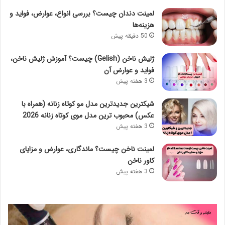
لمینت دندان چیست؟ بررسی انواع، عوارض، فواید و
هزینه‌ها
50 دقیقه پیش
ژلیش ناخن (Gelish) چیست؟ آموزش ژلیش ناخن،
فواید و عوارض آن
3 هفته پیش
شیکترین جدیدترین مدل مو کوتاه زنانه (همراه با
عکس) محبوب ترین مدل موی کوتاه زنانه 2026
3 هفته پیش
لمینت ناخن چیست؟ ماندگاری، عوارض و مزایای
کاور ناخن
3 هفته پیش