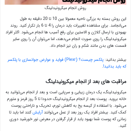
روش انجام میکرونیدلینگ
این روش بسته به بزرگی ناحیه معمولا بین 10 تا 20 دقیقه به طول
می‌انجامد. برای مشاهده تغییرات باید درمان را 4 تا 6 بار تکرار کنید. روند
بهبودی با ارسال کلاژن و الاستین برای رفع آسیب ها انجام می‌شود. اکثر افراد
میکرونیدلینگ را روی صورت انجام می‌دهند، اما می‌توان آن را روی سایر
قسمت های بدن مانند شکم و ران نیز انجام داد.
بیشتر بدانید:
پلکسر چیست؟ (Plexr) فواید و عوارض جوانسازی با پلکسر
که باید بدانید!
.
مراقبت های بعد از انجام میکرونیدلینگ
میکرونیدلینگ، یک درمان زیبایی و سرپایی است و بعد از انجام می‌توانید به
خانه بروید. پوست بعد از انجام میکرونیدلینگ حدودا تا 5 روز قرمز و متورم
می‌شود. با استفاده از کیسه یخ به کاهش تورم، تحریک و ناراحتی پوست
کمک کنید. بیشتر افراد یک روز بعد از عمل می‌توانند
آرایش
کنند اما باید تا
زمانی که پوست شما بهبود یابد از قرار گرفتن در معرض نور خورشید دوری
کنید.