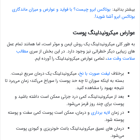
بیشتر بدانید:
بوتاکس ابرو چیست؟ با فواید و عوارض و میزان ماندگاری
بوتاکس ابرو آشنا شوید!
.
عوارض میکرونیدلینگ پوست
به طور کلی میکرونیدلینگ یک روش ایمن و موثر است، اما همانند تمام عمل
های زیبایی دیگر خطراتی نیز وجود دارد. در این بخش از سری
مطالب
سلامت وقت مد
، تمامی عوارض میکرونیدلینگ را آورده ایم.
برخلاف
لیفت صورت با نخ
، میکرونیدلینگ یک درمان سریع نیست.
بسته به اینکه سوزان تا چه حد پوست را سوراخ می‌کند؛ زمان می‌برد تا
نتیجه بهبود را مشاهده کنید.
بعد از میکرونیدلینگ، کمی درد جزئی ممکن است داشته باشید و
پوست برای چند روز قرمز می‌شود.
در زمان
لایه برداری
و درمان، ممکن است پوست کمی سفت و پوسته
پوسته شود.
درمان های عمیق میکرونیدلینگ باعث خونریزی و کبودی پوست
می‌شود.