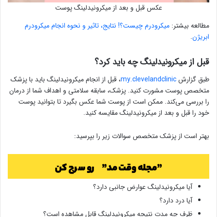
عکس قبل و بعد از میکرونیدلینگ پوست
مطالعه بیشتر:
میکرودرم چیست؟! نتایج، تاثیر و نحوه انجام میکرودرم
ابریژن
.
قبل از میکرونیدلینگ چه باید کرد؟
طبق گزارش
my.clevelandclinic
، قبل از انجام میکرونیدلینگ باید با پزشک
متخصص پوست مشورت کنید. پزشک، سابقه سلامتی و اهداف شما از درمان
را بررسی می‌کند. ممکن است از پوست شما عکس بگیرد تا بتوانید پوست
خود را قبل و بعد از میکرونیدلینگ مقایسه کنید.
بهتر است از پزشک متخصص سوالات زیر را بپرسید:
آیا میکرونیدلینگ عوارض جانبی دارد؟
آیا درد دارد؟
ظرف چه مدت نتیجه میکرونیدلینگ قابل مشاهده است؟