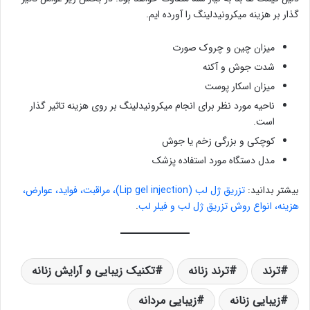
گذار بر هزینه میکرونیدلینگ را آورده ایم.
میزان چین و چروک صورت
شدت جوش و آکنه
میزان اسکار پوست
ناحیه مورد نظر برای انجام میکرونیدلینگ بر روی هزینه تاثیر گذار
است.
کوچکی و بزرگی زخم یا جوش
مدل دستگاه مورد استفاده پزشک
بیشتر بدانید:
تزریق ژل لب (Lip gel injection)، مراقبت، فواید، عوارض،
هزینه، انواع روش تزریق ژل لب و فیلر لب
.
ترند
ترند زنانه
تکنیک زیبایی و آرایش زنانه
زیبایی زنانه
زیبایی مردانه