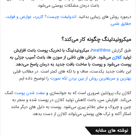
باعث درمان مشکلات پوستی می‌شود.
درمورد روش های زیبایی بدانید:
اندولیفت چیست؟ کاربرد، عوارض و فواید،
حقایق علمی
.
میکرونیدلینگ چگونه کار می‌کند؟
طبق گزارش
healthline
،
میکرونیدلینگ با تحریک پوست باعث افزایش
تولید
کلاژن
می‌شود. خراش های ناشی از سوزن ها، باعث آسیب جزئی به
پوست می‌شود و پوست با ساخت بافت جدید به درمان پاسخ می‌دهد
.
این بافت جدید یکدست، صاف و با لکه های کمتر است. در مطالب قبلی
بهترین و سریعترین روش از بین بردن لکه صورت
را توضیح داده ایم.
کلاژن یک پروتئین ضروری است که به جوانسازی و
سفت شدن پوست
کمک
می‌کند. افزایش سن، باعث کاهش تولید کلاژن در پوست شده و منجر به
چین و چروک و سایر علائم پیری می‌شود. پوست به دلیل های دیگر مانند
اسکار آکنه و ترک های پوستی می‌تواند کلاژن از دست بدهد.
نوشته های مشابه