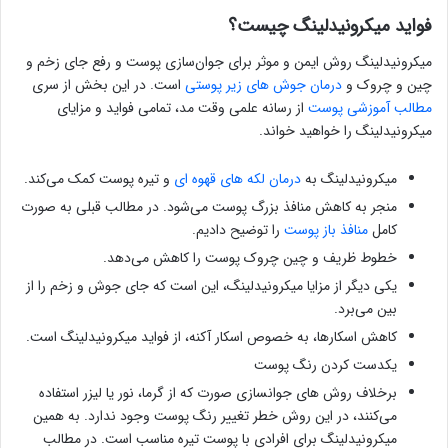
فواید میکرونیدلینگ چیست؟
میکرونیدلینگ روش ایمن و موثر برای جوان‌سازی پوست و رفع جای زخم و
چین و چروک و
درمان جوش های زیر پوستی
است. در این بخش از سری
مطالب آموزشی پوست
از رسانه علمی وقت مد، تمامی فواید و مزایای
میکرونیدلینگ را خواهید خواند.
میکرونیدلینگ به
درمان لکه های قهوه ای
و تیره پوست کمک می‌کند.
منجر به کاهش منافذ بزرگ پوست می‌شود. در مطالب قبلی به صورت
کامل
منافذ باز پوست
را توضیح دادیم.
خطوط ظریف و چین چروک پوست را کاهش می‌دهد.
یکی دیگر از مزایا میکرونیدلینگ، این است که جای جوش و زخم را از
بین می‌برد.
کاهش اسکارها، به خصوص اسکار آکنه، از فواید میکرونیدلینگ است.
یکدست کردن رنگ پوست
برخلاف روش های جوانسازی صورت که از گرما، نور یا لیزر استفاده
می‌کنند، در این روش خطر تغییر رنگ پوست وجود ندارد. به همین
میکرونیدلینگ برای افرادی با پوست تیره مناسب است. در مطالب