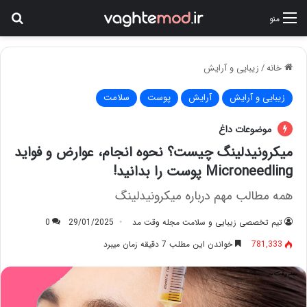
جس
منو
خانه
/
زیبایی و آرایش
زیبایی و آرایش
آرایش
پوست
سلامت
موضوعات داغ
میکرونیدلینگ چیست؟ نحوه انجام، عوارض و فواید
Microneedling پوست را بدانید!
همه مطالب مهم درباره میکرونیدلینگ
تیم تخصصی زیبایی و سلامت مجله وقت مد
29/01/2025
0
781,333
خواندن این مطلب 7 دقیقه زمان میبرد