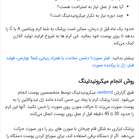
آیا بعد از عمل نیاز به استراحت هست؟
چند دوره نیاز به تکرار میکرونیدلینگ است؟
حدود یک ماه قبل از درمان، ممکن است پزشک به شما کرم ویتامین A یا C را
بدهد تا روی پوست خود بمالید. این کرم ها به شروع فرایند تولید کلاژن
کمک می‌کند.
بیشتر بدانید:
فیلر صورت! دشمن سلامت یا همراه زیبایی شما! عوارض، فواید
فیلر، ژل یا پرکننده صورت
.
روش انجام میکرونیدلینگ
طبق گزارش
webmd
، میکرونیدلینگ توسط متخصصین پوست انجام
می‌شود. ابتدا پزشک کرم یا پماد بی حس کننده مانند ژل لیدوکائین را به
پوست صورت می‌زند تا حرکات سوزن روی صورت را حس نکنید. آنها این کرم
را حدود 30 تا 45 دقیقه قبل از عمل روی پوست اعمال می‌کنند.
پزشک ابزاری به شکل قلم چرخان با سوزن های ریز را دور صورت حرکت
می‌دهد. اگر از دستگاه برقی استفاده کند، برای سوراخ کردن پوست دستگاه را