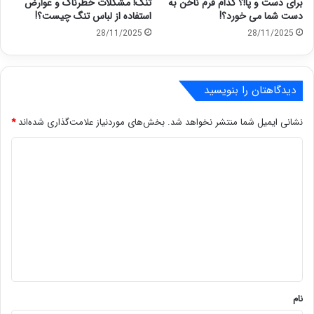
برای دست و پا!؟ کدام فرم ناخن به
تنگ! مشکلات خطرناک و عوارض
دست شما می خورد؟!
استفاده از لباس تنگ چیست؟!
28/11/2025
28/11/2025
دیدگاهتان را بنویسید
نشانی ایمیل شما منتشر نخواهد شد.
بخش‌های موردنیاز علامت‌گذاری شده‌اند
*
د
ی
د
گ
ا
ه
*
نام