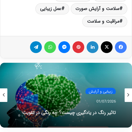
سلامت و آرایش صورت
عمل زیبایی
مراقبت و سلامت
فیس بوک
X
لینکدین
‫پین‌ترست
پیام رسان
واتس آپ
تلگرام
زیبایی و آرایش
01/07/2026
تاثیر رنگ در یادگیری چیست؟ چه رنگی در تقویت
حافظه، ذهن و یادگیری شما تاثثیر فوق العاده دارد؟