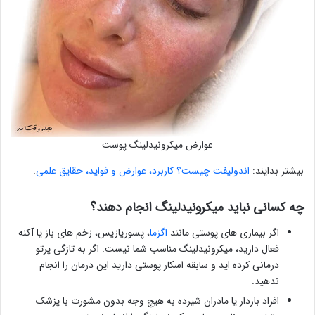
عوارض میکرونیدلینگ پوست
بیشتر بدایند:
اندولیفت چیست؟ کاربرد، عوارض و فواید، حقایق علمی
.
چه کسانی نباید میکرونیدلینگ انجام دهند؟
اگر بیماری های پوستی مانند
اگزما
، پسوریازیس، زخم های باز یا آکنه
فعال دارید، میکرونیدلینگ مناسب شما نیست. اگر به تازگی پرتو
درمانی کرده اید و سابقه اسکار پوستی دارید این درمان را انجام
ندهید.
افراد باردار یا مادران شیرده به هیچ وجه بدون مشورت با پزشک