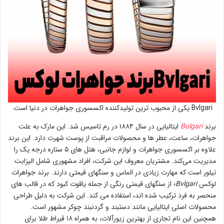
Bvlgari یکی از محبوب ترین تولیدکننده اکسسوری جواهرات در دنیا است.
برند
Bulgari
ایتالیایی در سال ۱۸۸۴ در رم تاسیس شد. این مارک به علت
جواهرات، ساعت، عطر ها و محصولات مراقبت از پوست شهرت دارد. این برند
علاوه بر اکسسوری جواهرات و لوازم جانبی، هتل های ۵ ستاره درجه یک را
مدیریت می‌کند. مشتریان معروف این شرکت، افراد مشهوری شامل الیزابت
تیلور است که مهارت زیادی در الماس و سنگهای قیمتی دارند. برند جواهرات
لوکس
Bvlgari
؛ از سنگهای قیمتی رنگی از جمله یاقوت کبود که در قالب های
منحصر به فرد ترکیب شده اند، استفاده می کند. این شرکت به دلیل طراحی
محصولات اصلی ایتالیایی مانند دستبند و گردنبند چوکر مشهور است.
همچنین این نام تجاری از بهترین زیورآلات، به همراه ۱۸ قیراط طلا برای