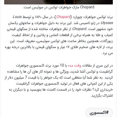
Chopard مارک جواهرات لوکس در سوئیس است.
برند لوکس جواهرات چوپارد (
Chopard
)، در سال ۱۸۶۰ و توسط
Louis
Ulysses
در ژنو تاسیس شد. این برند به دلیل جواهرات و ساعتهای یکسان
خود مشهور است.
Chopard
از نظر جواهرات ساخته شده از سنگهای قیمتی
کمیاب و طلا به همراه برخی از قطعات الماس و پلاتین و از لحاظ کیفیت
زیورآلات، همچنین بخاطر ساعت های لوکس سوئیسی، معروف است. این
برند، از لایه های ضخیم طلای ۱۷ عیار و سنگهای قیمتی با بالاترین درجه بهره
می برد.
در این سری از مقالات
وقت مد
؛ با 10 مورد برند اکسسوری جواهرات
گرانقیمت و لوکس آشنا شدید، ویژگی ها و نمونه کار های آن ها را مشاهده
کردید. به نظر شما آیا منطقی است که یک جواهر را با قیمت 7 میلیون دلار از
یکی از این کمپانی های فعال در تولید اکسسوری جواهرات گرانقیمت
خریداری کرد؟ نظرات خود را در قسمت کامنت ها بنویسید و با دیگران به
اشتراک بگزارید.
اکسسوری