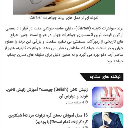
نمونه ای از مدل های برند جواهرات Cartier
برند جواهرات کارتیه (
Cartier
)؛ دارای سابقه طولانی مدت در قرار داد بعضی
از گران قیمت ترین اکسسوری جواهرات جهان در حراج است. چنین حراج
های تاریخی از زیورآلات سلطنتی بی نظیر، عظمت و بزرگی این برند را سطح
جهان و در ساخت جواهرات سلطنتی نشان می دهد. جواهرات کارتیه، هنوز از
عناصر آرت دکو بهره می گیرد و به همین دلیل برای سلیقه های مدرن جذاب
خواهد بود.
نوشته های مشابه
ژلیش ناخن (Gelish) چیست؟ آموزش ژلیش ناخن،
فواید و عوارض آن
4 هفته پیش
16 مدل آموزش بستن گره کراوات مردانه! شیکترین
گره کراوات کدام است!؟(با ویدیو)