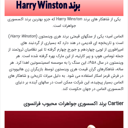
یکی از شاهکار های برند Harry Winston که جزو بهترین برند اکسسوری
جواهرات است.
الماس امید؛ یکی از سنگهای قیمتی برند هری وینستون (
Harry Winston
)
است و تاریخچه ای قدیمی در هند دارد که بسیاری از گردنبند های
امپراطوری از لویی چهاردهم و جورج چهارم گرفته تا غیر نظامیان ثروتمند از
جمله توماس هوپ و پیر کارتیه، از این مارک بهره گرفته شده است. هر
وینستون در سال ۱۹۵۸، این سنگ را به موسسه اسمیتسونین اهدا کرد. هر
ساله، شاهکارهای گران قیمت هری وینستون توسط بازیگران زن هالیوودی
در فرش قرمز اسکار استفاده می شود. به دلیل میراث تاریخی و شاهکار های
الماس بسیار پیچیده، این شرکت ممکن است در سالهای آینده بر دنیای
اکسسوری الماس در جهان حکومت کند.
Cartier برند اکسسوری جواهرات محبوب فرانسوی