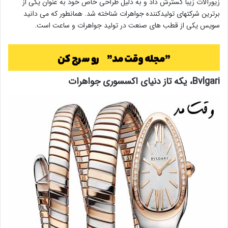
زیورآلات زیبا گسترش داد و به دلیل طراحی خاص خود به عنوان یکی از
برترین شرکتهای تولیدکننده جواهرات شناخته شد. همانطور که می دانید
سویس یکی از قطب های صنعت در تولید جواهرات و ساعت است.
Bvlgari، یکه تاز دنیای اکسسوری جواهرات