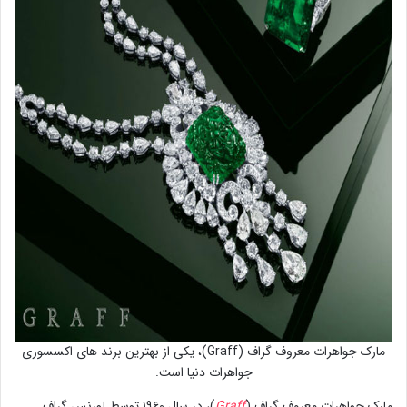
مارک جواهرات معروف گراف (Graff)، یکی از بهترین برند های اکسسوری
جواهرات دنیا است.
مارک جواهرات معروف گراف (
Graff
)، در سال ۱۹۶۰ توسط لورنس گراف