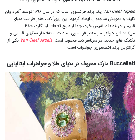
Van Cleef Arpels برند فرانسوی جواهرات مشهور در دنیا
Van Cleef Arpels
یک برند فرانسوی است که در سال ۱۸۹۶ توسط آلفرد وان
کلیف و عمویش سالومون، ایجاد گردید. این زیورآلات، هنوز ظرافت دنیای
قدیم را در قطعات نفیس خود، جدا از طرح قطعات آوانگارد، حفظ
می‌کنند.این جواهر ساز معتبر فرانسوی به علت استفاده از سنگهای قیمتی و
تکنیک های جدید، در سرتاسر دنیا محبوب است.
Van Cleef Arpels
یکی از
گرانترین برند اکسسوری جواهرات است.
Buccellati مارک معروف در دنیای طلا و جواهرات ایتالیایی