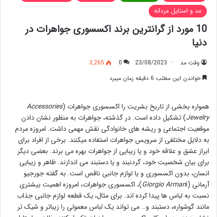
مد و استایل مردانه
10 مورد از گرانترین برند اکسسوری جواهرات در
دنیا
وقت مد
23/08/2023
0
3,265
خواندن این مطلب 6 دقیقه زمان میبرد
همواره بخشی از تاریخ بشریت را اکسسوری جواهرات (
Accessories
Jewelry
) تشکیل داده است. در گذشته، جواهرات به منظور نشان دادن
موقعیت اجتماعی و ریشه های خانوادگی نقش مهمی داشت. امروزه مردم
به دلایل مختلفی از سرویس جواهرات استفاده میکنند. برخی از افراد برای
ابراز عشق و علاقه خود و یا زیبایی از جواهرات بهره می برند. بعضی دیگر
برای بیان شخصیت خود، گردنبند و یا دستبند می اندازند. ظاهر و زیبایی
انسان، بدون اکسسوری و یا لوازم جانبی ناقص است. به گفته جورجیو
آرمانی (
Giorgio Arman
i)، اکسسوری جواهرات، امروزه اهمیت بیشتری
نسبت به لباس ها پیدا کرده اند. برای مثال، یک قطعه لوازم جانبی جذاب
مانند گوشواره، دستبند و… می تواند یک لباس معمولی را زیباتر و شیک تر