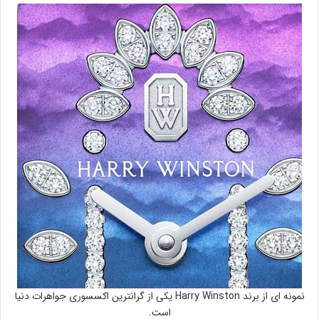
نمونه ای از برند Harry Winston یکی از گرانترین اکسسوری جواهرات دنیا
است.