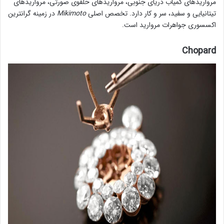
مرواریدهای کمیاب دریای جنوبی، مرواریدهای حلقوی صورتی، مرواریدهای
تیتانیایی و سفید، سر و کار دارد. تخصص اصلی
Mikimoto
در زمینه گرانترین
اکسسوری جواهرات مروارید است.
Chopard