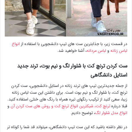
در قسمت زیر، با جذابترین ست های تیپ دانشجویی با استفاده از
انواع
لباس زنانه
و
لباس مردانه
، آشنا خواهید شد.
ست کردن ترنچ کت با شلوار لگ و نیم بوت، ترند جدید
استایل دانشگاهی
از جمله جدیدترین تیپ های ترند زنانه در استایل دانشجویی، ست کردن
ترنچ کت، با شلوار لگ و نیم بوت است. برای داشتن این ست لباس زنانه
زیبا، سعی کنید از ترکیب رنگهای تیره همراه با رنگ های خنثی استفاده کنید.
قبلا درباره
ترنچ کت، شیکترین انواع ترنچ کت و روش های ست کردن آن
و
انواع مدل شلوار لگ
، توضیح دادیم.
در نظر داشته باشید که این ست تیپ دانشگاهی، میتواند قد شما را کوتاه تر