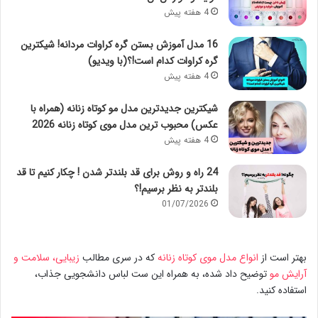
4 هفته پیش
16 مدل آموزش بستن گره کراوات مردانه! شیکترین
گره کراوات کدام است!؟(با ویدیو)
4 هفته پیش
شیکترین جدیدترین مدل مو کوتاه زنانه (همراه با
عکس) محبوب ترین مدل موی کوتاه زنانه 2026
4 هفته پیش
24 راه و روش برای قد بلندتر شدن ! چکار کنیم تا قد
بلندتر به نظر برسیم!؟
01/07/2026
بهتر است از
انواع مدل موی کوتاه زنانه
که در سری مطالب
زیبایی، سلامت و
آرایش مو
توضیح داد شده، به همراه این ست لباس دانشجویی جذاب،
استفاده کنید.