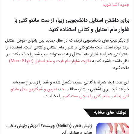
جدید آشنا شوید
.
برای داشتن استایل دانشجویی زیبا، از ست مانتو کتی با
شلوار مام استایل و کتانی استفاده کنید
از دیگر تیپ های دانشجویی ترند، که در سال جدید بین بانوان خوش استایل
ترند بوده است، ست مانتو کتی با شلوار مام استایل و کتانی است. استفاده از
مانتو کتی همراه با شلوار مام استایل زنانه، میتواند تیپ شما را جذاب کند. در
نظر داشته باشید که به
تفاوت شلوار مام فیت و مام استایل (Mom Style)
دقت کنید.
این ست زیبا، همراه با کتانی سفید، تکمیل شده و شما را زیباتر از همیشه
خواهد کرد. برای آشنایی بیشتر، مطالب
جدیدترین و شیکترین مدل مانتو
کتی زنانه
و
مانتو کتی را با چی ست کنیم
را بخوانید.
نوشته های مشابه
ژلیش ناخن (Gelish) چیست؟ آموزش ژلیش ناخن،
فواید و عوارض آن