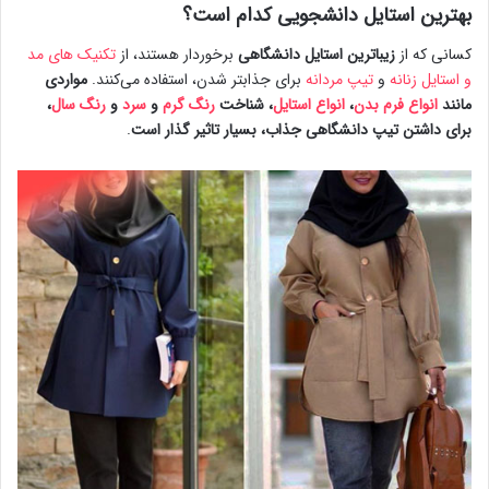
بهترین استایل دانشجویی کدام است؟
کسانی که از
زیباترین استایل دانشگاهی
برخوردار هستند، از
تکنیک های مد
و استایل زنانه
و
تیپ مردانه
برای جذابتر شدن، استفاده می‌کنند.
مواردی
مانند
انواع فرم بدن
،
انواع استایل
، شناخت
رنگ گرم
و
سرد
و
رنگ سال
،
برای داشتن تیپ دانشگاهی جذاب، بسیار تاثیر گذار است
.