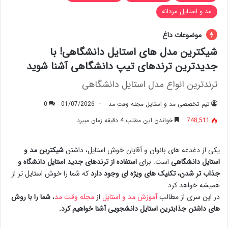
مد و استایل مردانه
موضوعات داغ
شیکترین مدل های استایل دانشگاهی! با
جدیدترین ترندهای تیپ دانشگاهی آشنا شوید
ترندترین انواع مدل استایل دانشگاهی
تیم تخصصی مد و استایل مجله وقت مد
01/07/2026
0
748,511
خواندن این مطلب 4 دقیقه زمان میبرد
یکی از دغدغه های بانوان و آقایان خوش استایل، داشتن
شیکترین مد و
استایل دانشگاهی
است. برای
استفاده از ترندهای جدید استایل دانشگاه و
جذاب تر شدن، تکنیک های ویژه ای وجود دارد
که شما را خوش استایل تر از
همیشه خواهد کرد.
در این سری از مطالب
آموزش مد و استایل
از
مجله وقت مد
،
شما را با روش
های داشتن جذابترین استایل دانشجویی آشنا خواهیم کرد.