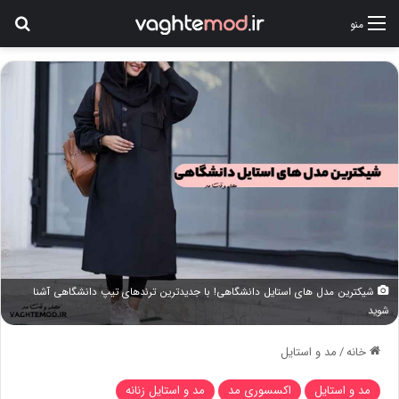
جس
منو
شیکترین مدل های استایل دانشگاهی! با جدیدترین ترندهای تیپ دانشگاهی آشنا
شوید
خانه
/
مد و استایل
مد و استایل
اکسسوری مد
مد و استایل زنانه