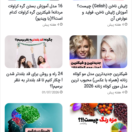
ژلیش ناخن (Gelish) چیست؟
16 مدل آموزش بستن گره کراوات
آموزش ژلیش ناخن، فواید و
مردانه! شیکترین گره کراوات کدام
عوارض آن
است!؟(با ویدیو)
4 هفته پیش
4 هفته پیش
شیکترین جدیدترین مدل مو کوتاه
24 راه و روش برای قد بلندتر شدن
زنانه (همراه با عکس) محبوب ترین
! چکار کنیم تا قد بلندتر به نظر
مدل موی کوتاه زنانه 2026
برسیم!؟
4 هفته پیش
01/07/2026