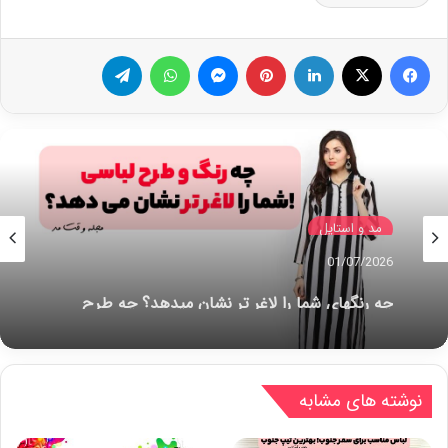
فیس بوک
X
لینکدین
‫پین‌ترست
پیام رسان
واتس آپ
تلگرام
مد و استایل
01/07/2026
چه رنگهای شما را لاغر تر نشان میدهد؟ چه طرح
هایی شما را لاغرتر نشان میدهد!؟
نوشته های مشابه