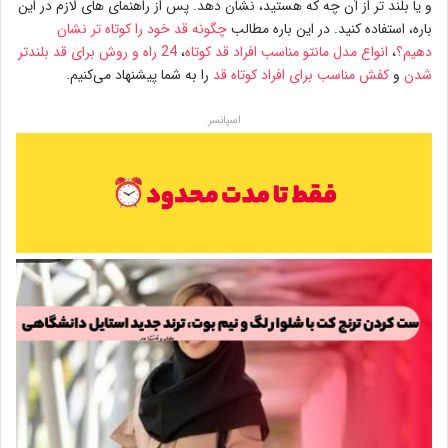
و یا بلند تر از آن چه که هستید، نشان دهد. پس از راهنمای های لازم در این
باره، استفاده کنید. در این باره مطالب
چگونه قد خود را کوتاه تر نشان
دهیم؟
،
انواع مدل مانتو مناسب افراد قد کوتاه
،
24 راه و روش برای قد بلندتر
شدن
و
کفش مناسب برای افراد کوتاه قد
را به شما پیشنهاد می‌کنیم.
اسپانسر