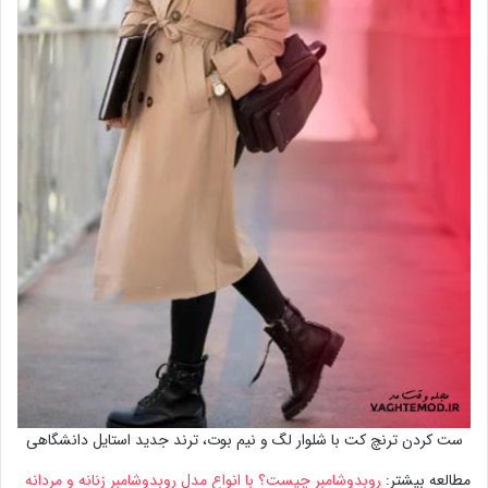
ست کردن ترنچ کت با شلوار لگ و نیم بوت، ترند جدید استایل دانشگاهی
مطالعه بیشتر:
روبدوشامبر چیست؟ با انواع مدل روبدوشامبر زنانه و مردانه