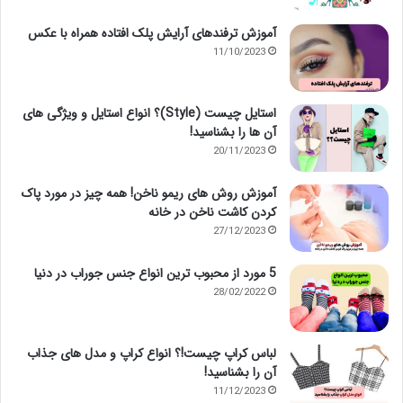
آموزش ترفندهای آرایش پلک افتاده همراه با عکس
11/10/2023
استایل چیست (Style)؟ انواع استایل و ویژگی های
آن ها را بشناسید!
20/11/2023
آموزش روش های ریمو ناخن! همه چیز در مورد پاک
کردن کاشت ناخن در خانه
27/12/2023
5 مورد از محبوب ترین انواع جنس جوراب در دنیا
28/02/2022
لباس کراپ چیست!؟ انواع کراپ و مدل های جذاب
آن را بشناسید!
11/12/2023