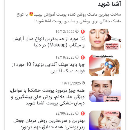
آشنا شوید
ساخت بهترین ماسک روشن کننده پوست آموزش ببینید
با انواع
ماسک خانگی برای روشنی و سفیدی پوست آشنا شوید!
16/12/2025
15 مورد از جدیدترین انواع مدل آرایش
و میکاپ (Makeup) در دنیا
19/10/2025
چرا باید عینک آفتابی بزنیم؟ 10 مورد از
فواید عینک آفتابی
19/10/2025
همه چیز درمورد پوست خشک! با عوامل،
ویژگی ها، علائم، روش های پیشگیری و
درمان خشکی پوست آشنا شوید
28/09/2025
بهترین و سریعترین روش‎ درمان جوش
زیر پوستی! همه حقایق مهم درمورد