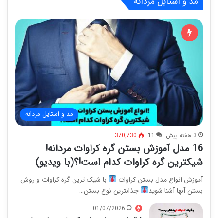
مد و استایل مردانه
مد و استایل مردانه
3 هفته پیش
11
370,730
16 مدل آموزش بستن گره کراوات مردانه!
شیکترین گره کراوات کدام است!؟(با ویدیو)
آموزش انواع مدل بستن کراوات
با شیک ترین گره کراوات و روش
بستن آنها آشنا شوید
جذابترین نوع بستن…
01/07/2026