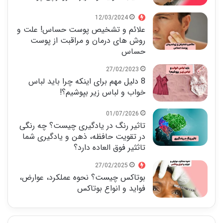
12/03/2024
علائم و تشخیص پوست حساس! علت و
روش های درمان و مراقبت از پوست
حساس
27/02/2023
8 دلیل مهم برای اینکه چرا باید لباس
خواب و لباس زیر بپوشیم؟!
01/07/2026
تاثیر رنگ در یادگیری چیست؟ چه رنگی
در تقویت حافظه، ذهن و یادگیری شما
تاثثیر فوق العاده دارد؟
27/02/2025
بوتاکس چیست؟ نحوه عملکرد، عوارض،
فواید و انواع بوتاکس