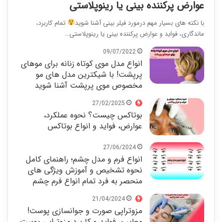
عوارض پرکننده بینی یا رینوپلاستی
با نکته های بسیار مهم درمورد فیلر بینی آشنا شوید
تمام کاربرد،
ماندگاری، فواید و عوارض پرکننده بینی یا رینوپلاستی…
09/07/2022
انواع مدل موی کوتاه زنانه برای موهای
پرپشت! با شیکترین مدل های مو
مخصوص موی پرپشت آشنا شوید
27/02/2025
بوتاکس چیست؟ نحوه عملکرد،
عوارض، فواید و انواع بوتاکس
27/06/2024
انواع فرم و مدل چشم؛ راهنمای کامل
نحوه تشخیص و آموزش ویژگی های
منحصر به فرد تمام انواع فرم چشم
21/04/2024
مزوتراپی صورت و جوانسازی پوست!
معایب، فواید و کاربرد مزوتراپی پوست