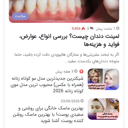
سلامت
1 ساعت پیش
0
9,856
لمینت دندان چیست؟ بررسی انواع، عوارض،
فواید و هزینه‌ها
اگر به لبخند سلبریتی‌ها و ستارگان هالیوودی دقت کرده باشید، حتما
متوجه دندان‌های یکدست، سفید…
3 هفته پیش
شیکترین جدیدترین مدل مو کوتاه زنانه
(همراه با عکس) محبوب ترین مدل موی
کوتاه زنانه 2026
23/06/2026
بهترین ماسک خانگی برای روشنی و
سفیدی پوست! با بهترین ماسک روشن
کننده پوست آشنا شوید