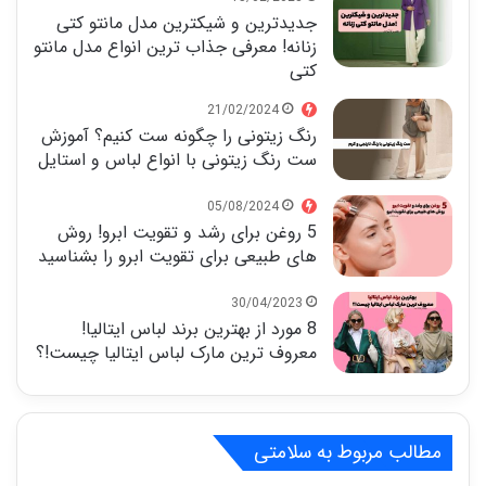
جدیدترین و شیکترین مدل مانتو کتی
زنانه! معرفی جذاب ترین انواع مدل مانتو
کتی
21/02/2024
رنگ زیتونی را چگونه ست کنیم؟ آموزش
ست رنگ زیتونی با انواع لباس و استایل
05/08/2024
5 روغن برای رشد و تقویت ابرو! روش
های طبیعی برای تقویت ابرو را بشناسید
30/04/2023
8 مورد از بهترین برند لباس ایتالیا!
معروف ترین مارک لباس ایتالیا چیست!؟
مطالب مربوط به سلامتی