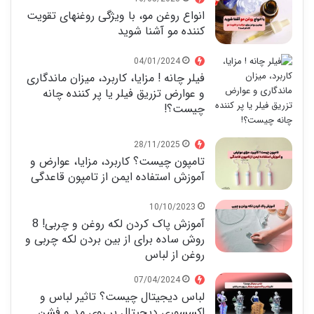
انواع روغن مو، با ویژگی روغنهای تقویت
کننده مو آشنا شوید
04/01/2024
فیلر چانه ! مزایا، کاربرد، میزان ماندگاری
و عوارض تزریق فیلر یا پر کننده چانه
چیست؟!
28/11/2025
تامپون چیست؟ کاربرد، مزایا، عوارض و
آموزش استفاده ایمن از تامپون قاعدگی
10/10/2023
آموزش پاک کردن لکه روغن و چربی! 8
روش ساده برای از بین بردن لکه چربی و
روغن از لباس
07/04/2024
لباس دیجیتال چیست؟ تاثیر لباس و
اکسسوری دیجیتال بر روی مد و فشن