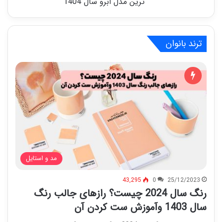
ترین مدل ابرو سال 1404
ترند بانوان
مد و استایل
43,295
0
25/12/2023
رنگ سال 2024 چیست؟ رازهای جالب رنگ
سال 1403 وآموزش ست کردن آن