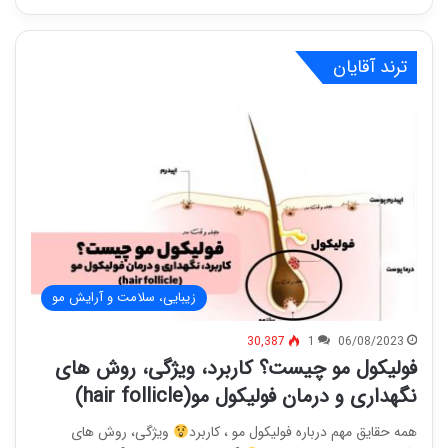
ترند آقایان
زیبایی، سلامت و آرایش مو
30,387
1
06/08/2023
فولیکول مو چیست؟ کاربرد، ویژگی، روش های
نگهداری و درمان فولیکول مو(hair follicle)
همه حقایق مهم درباره فولیکول مو ، کاربرد
ویژگی، روش های