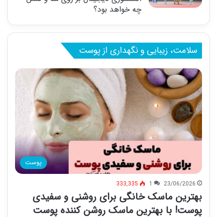
چه خواهد بود؟
سلامت، زیبایی و نگهداری از پوست
پوست
333,335
1
23/06/2026
بهترین ماسک خانگی برای روشنی و سفیدی
پوست! با بهترین ماسک روشن کننده پوست