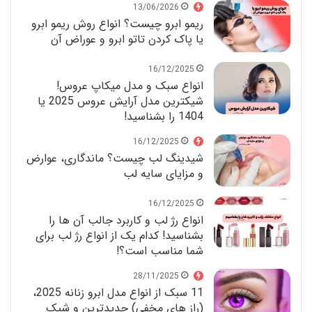
13/06/2026
ریمو ابرو چیست؟ انواع روش ریمو ابرو
یا پاک کردن تاتو ابرو و عوراض آن
16/12/2025
انواع سبک و مدل میکاپ عروس!
شیکترین مدل آرایش عروس 2025 یا
1404 را بشناسید!
16/12/2025
شیدینگ لب چیست؟ ماندگاری، عوارض
و مزایای سایه لب
16/12/2025
انواع رژ لب و کاربرد جالب آن ها را
بشناسید! کدام یک از انواع رژ لب برای
شما مناسب است؟!
28/11/2025
11 سبک از انواع مدل ابرو زنانه 2025،
(راز های مخفی) جدیدترین و شیک