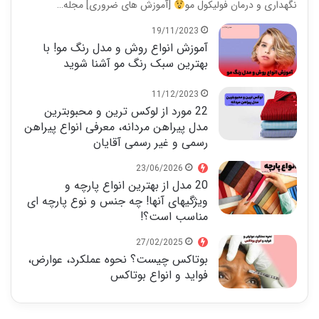
نگهداری و درمان فولیکول مو
[آموزش های ضروری] مجله…
19/11/2023
آموزش انواع روش و مدل رنگ مو! با
بهترین سبک رنگ مو آشنا شوید
11/12/2023
22 مورد از لوکس ترین و محبوبترین
مدل پیراهن مردانه، معرفی انواع پیراهن
رسمی و غیر رسمی آقایان
23/06/2026
20 مدل از بهترین انواع پارچه و
ویژگیهای آنها! چه جنس و نوع پارچه ای
مناسب است؟!
27/02/2025
بوتاکس چیست؟ نحوه عملکرد، عوارض،
فواید و انواع بوتاکس