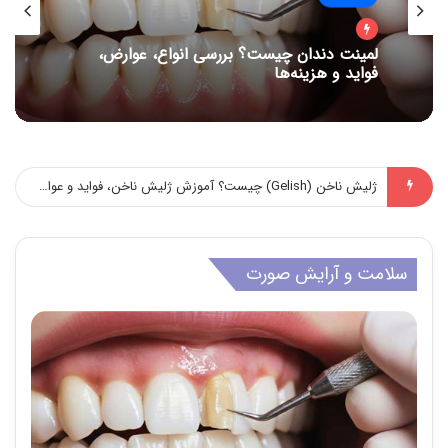
لمینت دندان چیست؟ بررسی انواع، عوارض،
فواید و هزینه‌ها
16 مدل آموزش بستن گره کراوات مردانه! شیکترین گره کراوات کدام است!؟(با ویدیو)
سلامت و آرایش صورت