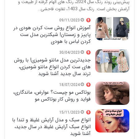
پیش‌بینی روند رنگ سال 2024، رنگ های الهام گرفته از طبیعت و
آرامش بخش است. رنگ سال 1403، تفاوت فاحشی…
09/11/2023
آموزش انواع روش ست کردن هودی در
پاییز و زمستان! شیکترین مدل ست
کردن لباس با هودی
30/04/2023
جدیدترین مدل مانتو شومیزی! با روش
های ست کردن انواع مانتو شومیزی،
ترند سال جدید آشنا شوید
18/07/2024
بوتاکس مو چیست؟ عوارض، ماندگاری،
فواید و روش کار بوتاکس مو
15/11/2023
انواع سبک و مدل آرایش غلیظ و تند! با
انواع سبک آرایش غلیظ در سال جدید،
آشنا شوید