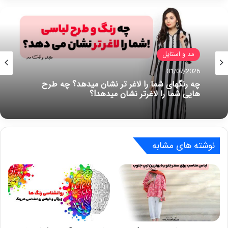
مد و استایل زنانه
01/07/2026
شیک ترین و زیباترین انواع مدل کفش تابستانی
زنانه و دخترانه! 9 سبک جدیدترین انواع کفش
تابستانه
نوشته های مشابه