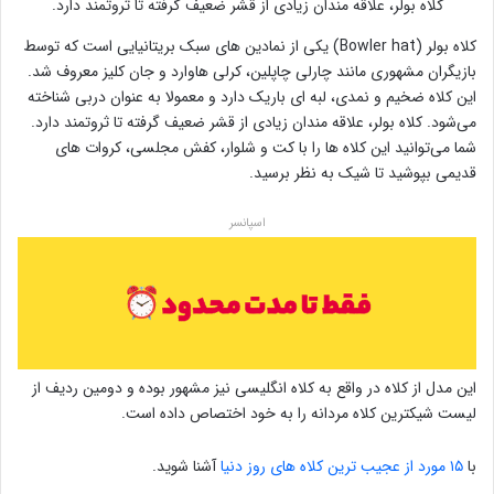
کلاه بولر، علاقه مندان زیادی از قشر ضعیف گرفته تا ثروتمند دارد.
کلاه بولر (Bowler hat) یکی از نمادین های سبک بریتانیایی است که توسط
بازیگران مشهوری مانند چارلی چاپلین، کرلی هاوارد و جان کلیز معروف شد.
این کلاه ضخیم و نمدی، لبه ای باریک دارد و معمولا به عنوان دربی شناخته
می‌شود. کلاه بولر، علاقه مندان زیادی از قشر ضعیف گرفته تا ثروتمند دارد.
شما می‌توانید این کلاه ها را با کت و شلوار، کفش مجلسی، کروات های
قدیمی بپوشید تا شیک به نظر برسید.
اسپانسر
این مدل از کلاه در واقع به کلاه انگلیسی نیز مشهور بوده و دومین ردیف از
لیست شیکترین کلاه مردانه را به خود اختصاص داده است.
با
۱۵ مورد از عجیب ترین کلاه های روز دنیا
آشنا شوید.