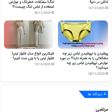
ادکلن در دنیا!
تنگ! مشکلات خطرناک و عوارض
استفاده از لباس تنگ چیست؟!
16/12/2025
28/11/2025
پوشیدن یا نپوشیدن لباس زیر چه
شیکترین انواع مدل شلوار لینن!
مشکلاتی را به همراه دارد!؟ در مورد
شلوار لینن را با چی ست کنیم؟
عوارض نپوشیدن لباس زیر چه
19/10/2025
میدانید؟
28/11/2025
‫4 دیدگاه ها
گ
مرتضی