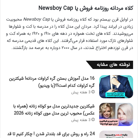
کلاه مردانه روزنامه فروش یا Newsboy Cap
در اوایل قرن بیستم بود که کلاه روزنامه فروش یا
Newsboy Cap
محبوبیت
زیادی در ایرلند پیدا کرد. مردان این مدل کلاه را در مدرسه با کت و شلوارها
می‌پوشیدند. کلاه های تخت همواره در دهه های ۱۹۱۰ و ۱۹۲۰ به همراه کت و
شلوارهای نازک مورد استفاده قرار می‌گرفتند. این کلاه های قدیمی‌ مدرسه که
در قرن نوزدهم اختراع شدند، در سال ۲۰۰۰ دوباره به عرصه مد بازگشتند.
نوشته های مشابه
16 مدل آموزش بستن گره کراوات مردانه! شیکترین
گره کراوات کدام است!؟(با ویدیو)
3 هفته پیش
شیکترین جدیدترین مدل مو کوتاه زنانه (همراه با
عکس) محبوب ترین مدل موی کوتاه زنانه 2026
3 هفته پیش
24 راه و روش برای قد بلندتر شدن ! چکار کنیم تا قد