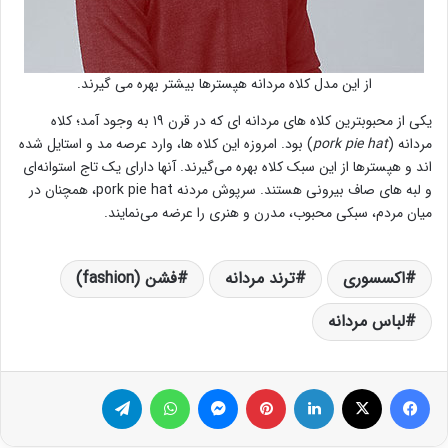
از این مدل کلاه مردانه هپسترها بیشتر بهره می گیرند.
یکی از محبوبترین کلاه های مردانه ای که در قرن ۱۹ به وجود آمد؛ کلاه
مردانه (
pork pie hat
) بود. امروزه این کلاه ها، وارد عرصه مد و استایل شده
اند و هپسترها از این سبک کلاه بهره می‌گیرند. آنها دارای یک تاج استوانه‌ای
و لبه های صاف بیرونی هستند. سرپوش مردنه pork pie hat، همچنان در
میان مردم، سبکی محبوب، مدرن و هنری را عرضه می‌نمایند.
اکسسوری
ترند مردانه
فشن (fashion)
لباس مردانه
فیس بوک
X
لینکدین
‫پین‌ترست
پیام رسان
واتس آپ
تلگرام