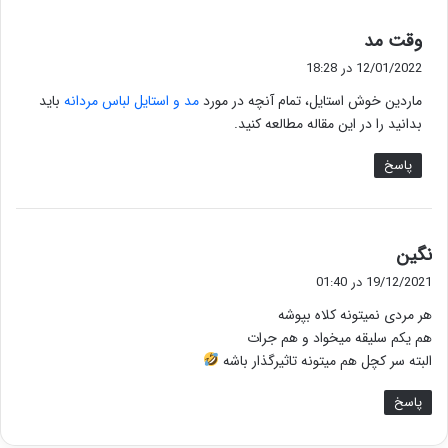
گ
وقت مد
ف
12/01/2022 در 18:28
ت
ماردین خوش استایل، تمام آنچه در مورد
مد و استایل لباس مردانه
باید
:
بدانید را در این مقاله مطالعه کنید.
پاسخ
گ
نگین
ف
19/12/2021 در 01:40
ت
هر مردی نمیتونه کلاه بپوشه
:
هم یکم سلیقه میخواد و هم جرات
البته سر کچل هم میتونه تاثیرگذار باشه
پاسخ