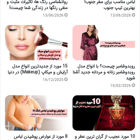
لباس مناسب برای سفر جنوب!
روانشناسی رنگ ها؛ تاثیرات مثبت و
بهترین تیپ جنوب
منفی رنگها در زندگی شما چیست!
13/06/2026
13/06/2026
روبدوشامبر چیست؟ با انواع مدل
15 مورد از جدیدترین انواع مدل
روبدوشامبر زنانه و مردانه جدید آشنا
آرایش و میکاپ (Makeup) در دنیا
شوید
16/12/2025
10/02/2026
10 مورد عجیب از گران ترین عطر و
8 مورد از عوارض پوشیدن لباس