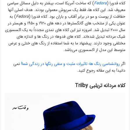
کلاه فدورا (
Fedora
) که ساخت آمریکا است، بیشتر به دلیل مسائل سیاسی
معروف شد. این کلاه ها، فقط یک سرپوش معمولی بودند. هدف اصلی آنها
حفاظت از پوست و مو در برابر آفتاب و باران بود. کلاه فدورا (
Fedora
) به
عنوان یکی از منتخب های گانگسترها در دهه های ۱۹۲۰ و ۱۹۵۰ و هپستر در
سال ۲۰۰۰ تبدیل شد. امروزه نیز این کلاه های نمدی مجدداً به یک اکسسوری
شیک مردانه تبدیل شده‌اند. کلاه های فدوها؛ در رنگ ها و اندازه های
مختلفی وجود دارند. پیشنهاد ما به شما استفاده از رنگ های خنثی و عرض
متوسط این مدل از اکسسوری می‌باشد.
اگر
روانشناسی رنگ ها؛ تاثیرات مثبت و منفی رنگها در زندگی شما!
نمی
دانید! به این مقاله رجوع کنید.
کلاه مردانه تریلبی Trilby