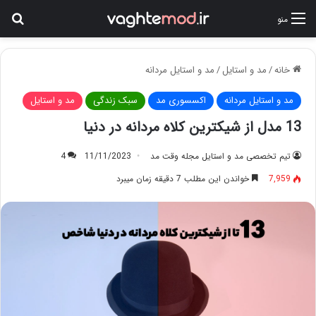
جس
منو
خانه
/
مد و استایل
/
مد و استایل مردانه
مد و استایل مردانه
اکسسوری مد
سبک زندگی
مد و استایل
13 مدل از شیکترین کلاه مردانه در دنیا
تیم تخصصی مد و استایل مجله وقت مد
11/11/2023
4
7,959
خواندن این مطلب 7 دقیقه زمان میبرد