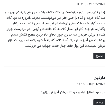
ف
21/02/2023 در 00:23
ت
زمان قدیم هر مردی میتونست یه کلاه داشته باشه .در واقع با یه کم پول می
:
شد کلاه خرید و کلاه را حتی فقرا نیز می‌تونستند بخرند .امروزه نه تنها کلاه
مردانه گران شده بلکه حتی ثروتمندان نیز خجالت می کشند به سرشان
بگذارند هر چند اکثر این مدل کلاه ها که داشتنش آرزوی هر مردیست چینی
شده و ارزش خریدن هم ندارن چون بجای بالا بردن سطح نگرش مردم
بیشتر تحقیر آمیز بنظر میاد .آخه کلاه اگه واقعاً شاپو باشه که دویست هزار
تومان نمیشه.با این پول فقط چهار جفت جوراب می فروشند.
پاسخ
گ
ماردین
ف
09/01/2022 در 11:15
ت
در مورد استایل لباس مردانه بیشتر آموزش بزارید
:
پاسخ