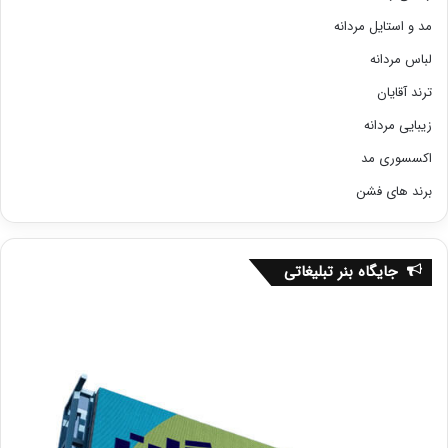
مد و استایل مردانه
لباس مردانه
ترند آقایان
زیبایی مردانه
اکسسوری مد
برند های فشن
جایگاه بنر تبلیغاتی