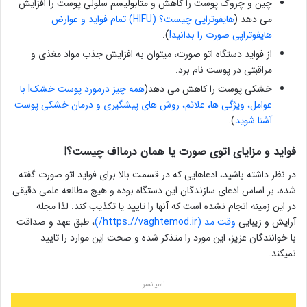
چین و چروک پوست را کاهش و متابولیسم سلولی پوست را افزایش
می دهد (
هایفوتراپی چیست؟ (HIFU) تمام فواید و عوارض
هایفوتراپی صورت را بدانید!
).
از فواید دستگاه اتو صورت، میتوان به افزایش جذب مواد مغذی و
مراقبتی در پوست نام برد.
خشکی پوست را کاهش می دهد(
همه چیز درمورد پوست خشک! با
عوامل، ویژگی ها، علائم، روش های پیشگیری و درمان خشکی پوست
آشنا شوید
).
فواید و مزایای اتوی صورت یا همان درمااف چیست؟!
در نظر داشته باشید، ادعاهایی که در قسمت بالا برای فواید اتو صورت گفته
شده، بر اساس ادعای سازندگان این دستگاه بوده و هیچ مطالعه علمی دقیقی
در این زمینه انجام نشده است که آنها را تایید یا تکذیب کند. لذا مجله
آرایش و زیبایی
وقت مد (https://vaghtemod.ir/)
، طبق عهد و صداقت
با خوانندگان عزیز، این مورد را متذکر شده و صحت این موارد را تایید
نمیکند.
اسپانسر