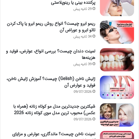
پرکننده بینی یا رینوپلاستی
29 ثانیه پیش
ریمو ابرو چیست؟ انواع روش ریمو ابرو یا پاک کردن
تاتو ابرو و عوراض آن
34 ثانیه پیش
لمینت دندان چیست؟ بررسی انواع، عوارض، فواید و
هزینه‌ها
39 ثانیه پیش
ژلیش ناخن (Gelish) چیست؟ آموزش ژلیش ناخن،
فواید و عوارض آن
09/07/2026
شیکترین جدیدترین مدل مو کوتاه زنانه (همراه با
عکس) محبوب ترین مدل موی کوتاه زنانه 2026
09/07/2026
لمینت ناخن چیست؟ ماندگاری، عوارض و مزایای