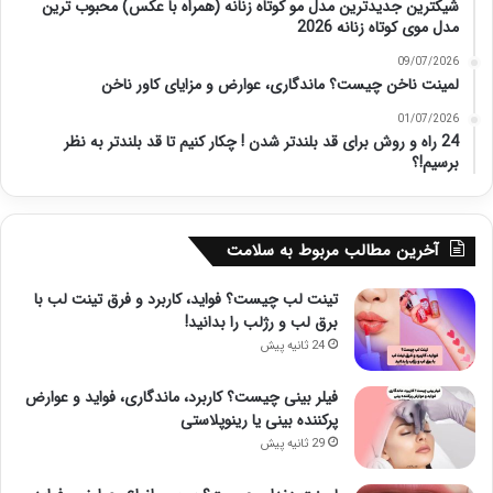
شیکترین جدیدترین مدل مو کوتاه زنانه (همراه با عکس) محبوب ترین
مدل موی کوتاه زنانه 2026
09/07/2026
لمینت ناخن چیست؟ ماندگاری، عوارض و مزایای کاور ناخن
01/07/2026
24 راه و روش برای قد بلندتر شدن ! چکار کنیم تا قد بلندتر به نظر
برسیم!؟
آخرین مطالب مربوط به سلامت
تینت لب چیست؟ فواید، کاربرد و فرق تینت لب با
برق لب و رژلب را بدانید!
24 ثانیه پیش
فیلر بینی چیست؟ کاربرد، ماندگاری، فواید و عوارض
پرکننده بینی یا رینوپلاستی
29 ثانیه پیش