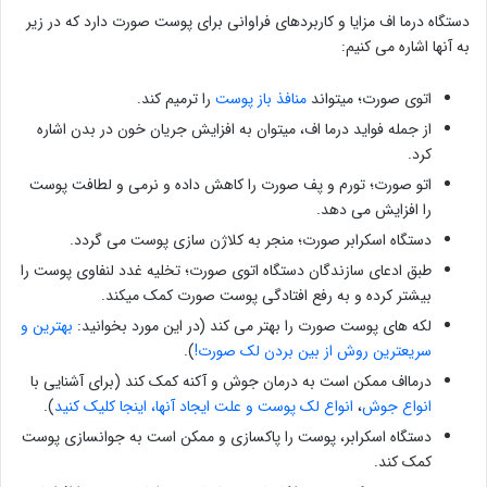
دستگاه درما اف مزایا و کاربردهای فراوانی برای پوست صورت دارد که در زیر
به آنها اشاره می کنیم:
اتوی صورت؛ میتواند
منافذ باز پوست
را ترمیم کند.
از جمله فواید درما اف، میتوان به افزایش جریان خون در بدن اشاره
کرد.
اتو صورت؛ تورم و پف صورت را کاهش داده و نرمی و لطافت پوست
را افزایش می دهد.
دستگاه اسکرابر صورت؛ منجر به کلاژن سازی پوست می گردد.
طبق ادعای سازندگان دستگاه اتوی صورت؛ تخلیه غدد لنفاوی پوست را
بیشتر کرده و به رفع افتادگی پوست صورت کمک میکند.
لکه های پوست صورت را بهتر می کند (در این مورد بخوانید:
بهترین و
سریعترین روش از بین بردن لک صورت!
).
درمااف ممکن است به درمان جوش و آکنه کمک کند (برای آشنایی با
انواع جوش
،
انواع لک پوست و علت ایجاد آنها، اینجا کلیک کنید
).
دستگاه اسکرابر، پوست را پاکسازی و ممکن است به جوانسازی پوست
کمک کند.