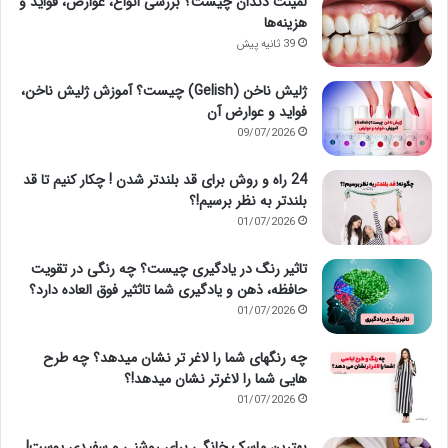
لمینت دندان چیست؟ بررسی انواع، عوارض، فواید و
هزینه‌ها
39 ثانیه پیش
ژلیش ناخن (Gelish) چیست؟ آموزش ژلیش ناخن،
فواید و عوارض آن
09/07/2026
24 راه و روش برای قد بلندتر شدن ! چکار کنیم تا قد
بلندتر به نظر برسیم!؟
01/07/2026
تاثیر رنگ در یادگیری چیست؟ چه رنگی در تقویت
حافظه، ذهن و یادگیری شما تاثثیر فوق العاده دارد؟
01/07/2026
چه رنگهای شما را لاغر تر نشان میدهد؟ چه طرح
هایی شما را لاغرتر نشان میدهد!؟
01/07/2026
بهترین ماسک خانگی برای روشنی و سفیدی پوست!