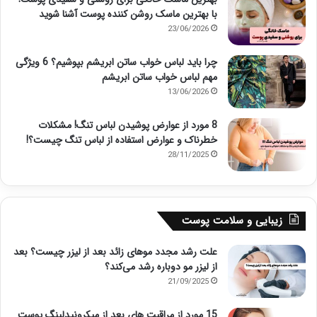
با بهترین ماسک روشن کننده پوست آشنا شوید
23/06/2026
چرا باید لباس خواب ساتن ابریشم بپوشیم؟ 6 ویژگی
مهم لباس خواب ساتن ابریشم
13/06/2026
8 مورد از عوارض پوشیدن لباس تنگ! مشکلات
خطرناک و عوارض استفاده از لباس تنگ چیست؟!
28/11/2025
زیبایی و سلامت پوست
علت رشد مجدد موهای زائد بعد از لیزر چیست؟ بعد
از لیزر مو دوباره رشد می‌کند؟
21/09/2025
15 مورد از مراقبت های بعد از میکرونیدلینگ پوست