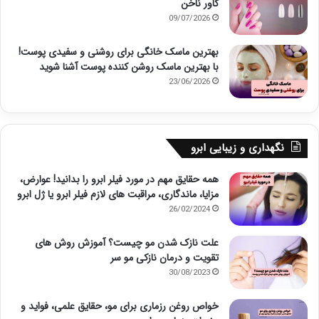
کاور ناخن
09/07/2026
بهترین ماسک خانگی برای روشنی و سفیدی پوست!
با بهترین ماسک روشن کننده پوست آشنا شوید
23/06/2026
نگهداری و زیبایی ابرو
همه حقایق مهم در مورد فیلر ابرو را بدانید! عوارض،
مزایا، ماندگاری، مراقبت های لازم فیلر ابرو یا ژل ابرو
26/02/2024
علت نازک شدن مو چیست؟ آموزش روش های
تقویت و درمان نازکی مو سر
30/08/2023
خواص روغن رزماری برای مو، حقایق علمی، فواید و