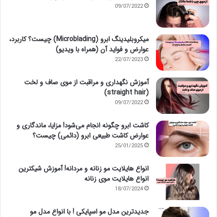
09/07/2022
میکروبلیدینگ ابرو (Microblading) چیست؟ کاربرد،
عوارض و فواید آن (همراه با ویدیو)
22/07/2023
آموزش نگهداری و مراقبت از موی صاف و لخت
(straight hair)
09/07/2022
کاشت ابرو چگونه انجام می‌شود! مزایا، ماندگاری و
عوارض کاشت طبیعی ابرو (دائمی) چیست؟
25/01/2025
انواع هایلایت مو زنانه و مردانه! آموزش شیکترین
انواع هایلایت موی زنانه
18/07/2024
جدیدترین مدل مو اسپایکی ! با انواع مدل مو