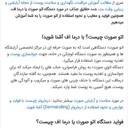
سری از
مطالب آموزش مراقبت، نگهداری و سلامت پوست
از
مجله آرایشی و
زیبایی وقت مد
، همه
حقایق جذاب در مورد دستگاه اتو صورت یا درما اف،
همچنین فواید و معایب و نحوه استفاده از اتو صورت را به شما آموزش
میدهیم
.
اتو صورت چیست؟ با درما اف آشنا شوید!
اتو صورت؛ دستگاهی است که به صورت حرفه ای در مراکز تخصصی آرایشگاه
ها و همینطور به صورت دستگاه کوچکی در خانه، جهت
جوانسازی پوست
و
تغذیه پوست، مورد استفاده قرار میگیرد.
دستگاه اتوی صورت؛ به روش فراصوتی، حباب های را ایجاد میکند که برای
جوانسازی و تغذیه پوست ما مفید هستند. همچنین، به گفته سازندگان
درمااف، این دستگاه؛ با حذف چربی های صورت و میکروب و آلودگی های
پوست، هیچ آسیبی به پوست شما وارد نمیکند.
در مورد
سلامت و آرایش صورت
بیشتر بدانید:
درمارولر چیست با فواید و
عوارض و نحوه استفاده از درمارولر (Dermarolling) آشنا شوید
.
فواید دستگاه اتو صورت یا درما اف چیست؟