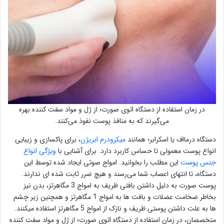
در زمان استفاده از دستگاه اتوی صورت؛ از ژل و مواد سفت کننده بهره
می‌گیرند که به منافذ پوست نفوذ می‌کنند.
دستگاه درمااف یا اسکرابر؛ همانند
میکرودرم ابریژن
، برای پاکسازی و زیبایی
انواع پوست معمولی تا حساس کاربرد دارد. برای آشنایی با
ویژگی انواع
جنس پ
و
ست
این مطلب را بخوانید. امواج صوتی ایجاد شده توسط این
دستگاه، تا انتهای اعصاب شما می‌رسند و هیچ ضرر ثابت شده ای ندارند.
پوست صورت به دلیل داشتن بافتی ظریف به امواج 3 مگاهرتز، بدن نیز
بخاطر ضخامت عضلات و بافت ها به امواج 1 مگاهرتز و همچنین زیر چشم
ها به علت داشتن پوستی ظریف و نازک از امواج 5 مگاهرتز استفاده میکنند.
متخصصان، در زمان استفاده از دستگاه اتوی صورت؛ از ژل و مواد سفت کننده