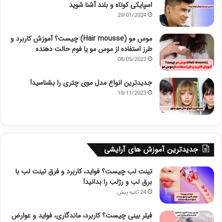
اسپایکی کوتاه و بلند آشنا شوید
29/01/2024
موس مو (Hair mousse) چیست؟ آموزش کاربرد و
طرز استفاده از موس مو یا فوم حالت دهنده
08/05/2023
جدیدترین انواع مدل موی چتری را بشناسید!
18/11/2023
جدیدترین آموزش های آرایشی
تینت لب چیست؟ فواید، کاربرد و فرق تینت لب با
برق لب و رژلب را بدانید!
24 ثانیه پیش
فیلر بینی چیست؟ کاربرد، ماندگاری، فواید و عوارض