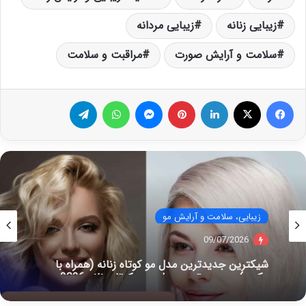
زیبایی زنانه
زیبایی مردانه
سلامت و آرایش صورت
مراقبت و سلامت
فیس بوک
X
لینکدین
‫پین‌ترست
پیام رسان
واتس آپ
تلگرام
زیبایی، سلامت و آرایش مو
09/07/2026
شیکترین جدیدترین مدل مو کوتاه زنانه (همراه با
عکس) محبوب ترین مدل موی کوتاه زنانه 2026