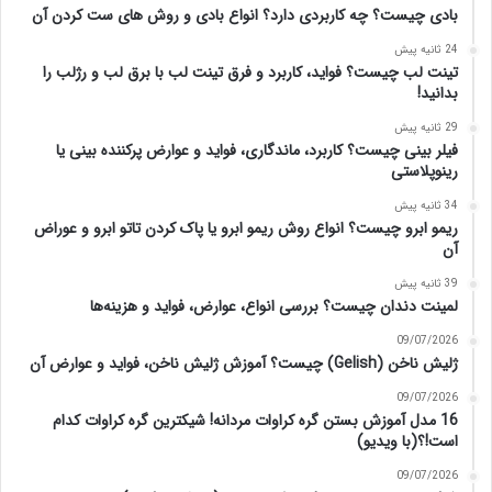
بادی چیست؟ چه کاربردی دارد؟ انواع بادی و روش های ست کردن آن
24 ثانیه پیش
تینت لب چیست؟ فواید، کاربرد و فرق تینت لب با برق لب و رژلب را
بدانید!
29 ثانیه پیش
فیلر بینی چیست؟ کاربرد، ماندگاری، فواید و عوارض پرکننده بینی یا
رینوپلاستی
34 ثانیه پیش
ریمو ابرو چیست؟ انواع روش ریمو ابرو یا پاک کردن تاتو ابرو و عوراض
آن
39 ثانیه پیش
لمینت دندان چیست؟ بررسی انواع، عوارض، فواید و هزینه‌ها
09/07/2026
ژلیش ناخن (Gelish) چیست؟ آموزش ژلیش ناخن، فواید و عوارض آن
09/07/2026
16 مدل آموزش بستن گره کراوات مردانه! شیکترین گره کراوات کدام
است!؟(با ویدیو)
09/07/2026