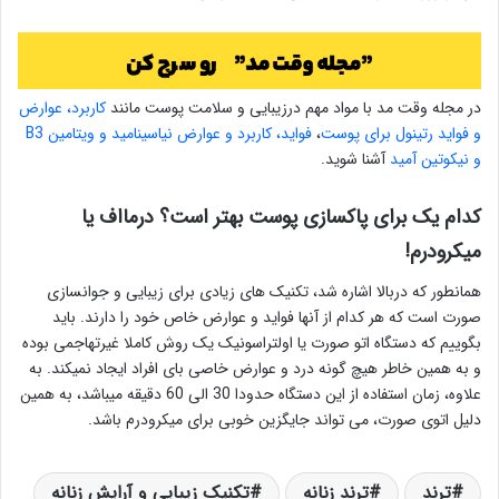
در مجله وقت مد با مواد مهم درزیبایی و سلامت پوست مانند
کاربرد، عوارض
و فواید رتینول برای پوست
،
فواید، کاربرد و عوارض نیاسینامید و ویتامین B3
و نیکوتین آمید
آشنا شوید.
کدام یک برای پاکسازی پوست بهتر است؟ درمااف یا
میکرودرم!
همانطور که دربالا اشاره شد، تکنیک های زیادی برای زیبایی و جوانسازی
صورت است که هر کدام از آنها فواید و عوارض خاص خود را دارند. باید
بگوییم که دستگاه اتو صورت یا اولتراسونیک یک روش کاملا غیرتهاجمی بوده
و به همین خاطر هیچ گونه درد و عوارض خاصی بای افراد ایجاد نمیکند. به
علاوه، زمان استفاده از این دستگاه حدودا 30 الی 60 دقیقه میباشد، به همین
دلیل اتوی صورت، می تواند جایگزین خوبی برای میکرودرم باشد.
ترند
ترند زنانه
تکنیک زیبایی و آرایش زنانه