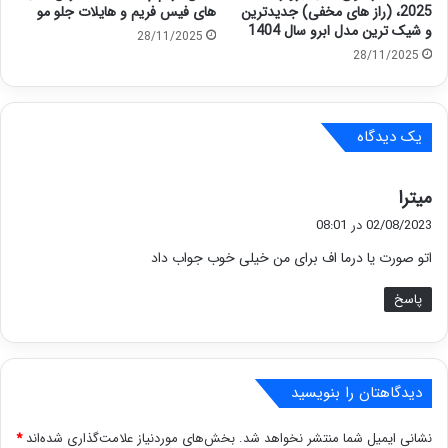
2025، (راز های مخفی) جدیدترین
های فیس فریم و هایلات جلو مو
و شیک ترین مدل ابرو سال 1404
28/11/2025
28/11/2025
یک دیدگاه
گ
میترا
ف
02/08/2023 در 08:01
ت
اتو صورت یا درما اف برای من خیلی خوب جواب داد
:
پاسخ
دیدگاهتان را بنویسید
نشانی ایمیل شما منتشر نخواهد شد.
بخش‌های موردنیاز علامت‌گذاری شده‌اند
*