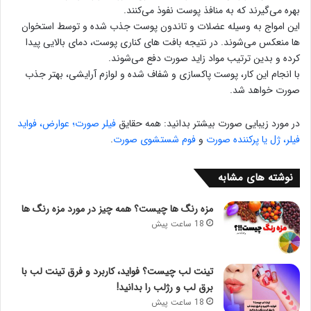
بهره می‌گیرند که به منافذ پوست نفوذ می‌کنند.
این امواج به وسیله عضلات و تاندون پوست جذب شده و توسط استخوان
ها منعکس می‌شوند. در نتیجه بافت های کناری پوست، دمای بالایی پیدا
کرده و بدین ترتیب مواد زاید صورت دفع می‌شوند.
با انجام این کار، پوست پاکسازی و شفاف شده و لوازم آرایشی، بهتر جذب
صورت خواهد شد.
در مورد زیبایی صورت بیشتر بدانید: همه حقایق
فیلر صورت؛ عوارض، فواید
فیلر، ژل یا پرکننده صورت
و
فوم شستشوی صورت
.
نوشته های مشابه
مزه رنگ ها چیست؟ همه چیز در مورد مزه رنگ ها
18 ساعت پیش
تینت لب چیست؟ فواید، کاربرد و فرق تینت لب با
برق لب و رژلب را بدانید!
18 ساعت پیش