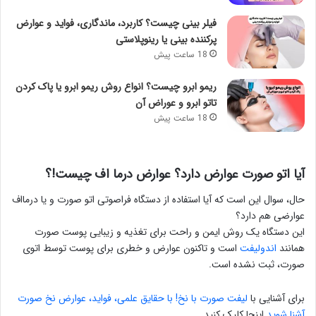
فیلر بینی چیست؟ کاربرد، ماندگاری، فواید و عوارض
پرکننده بینی یا رینوپلاستی
18 ساعت پیش
ریمو ابرو چیست؟ انواع روش ریمو ابرو یا پاک کردن
تاتو ابرو و عوراض آن
18 ساعت پیش
آیا اتو صورت عوارض دارد؟ عوارض درما اف چیست!؟
حال، سوال این است که آیا استفاده از دستگاه فراصوتی اتو صورت و یا درمااف
عوارضی هم دارد؟
این دستگاه یک روش ایمن و راحت برای تغذیه و زیبایی پوست صورت
همانند
اندولیفت
است و تاکنون عوارض و خطری برای پوست توسط اتوی
صورت، ثبت نشده است.
برای آشنایی با
لیفت صورت با نخ! با حقایق علمی، فواید، عوارض نخ صورت
آشنا شوید
اینجا کلیک کنید.