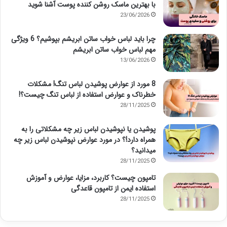
با بهترین ماسک روشن کننده پوست آشنا شوید
23/06/2026
چرا باید لباس خواب ساتن ابریشم بپوشیم؟ 6 ویژگی
مهم لباس خواب ساتن ابریشم
13/06/2026
8 مورد از عوارض پوشیدن لباس تنگ! مشکلات
خطرناک و عوارض استفاده از لباس تنگ چیست؟!
28/11/2025
پوشیدن یا نپوشیدن لباس زیر چه مشکلاتی را به
همراه دارد!؟ در مورد عوارض نپوشیدن لباس زیر چه
میدانید؟
28/11/2025
تامپون چیست؟ کاربرد، مزایا، عوارض و آموزش
استفاده ایمن از تامپون قاعدگی
28/11/2025