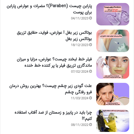
پارابن چیست (Paraben)؟ مضرات و عوارض پارابن
برای پوست
04/11/2023
بوتاکس زیر بغل ! عوارض، فواید، حقایق تزریق
بوتاکس زیر بغل
18/12/2023
فیلر خط لبخند چیست؟ عوارض، مزایا و میزان
ماندگاری تزریق فیلر یا پر کننده خط خنده
07/02/2024
علت گودی زیر چشم چیست؟ بهترین روش درمان
فرو رفتگی چشم
11/03/2024
چرا باید در پاییز و زمستان از ضد آفتاب استفاده
کنیم؟!
08/11/2022