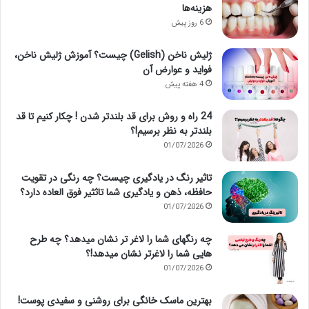
هزینه‌ها
6 روز پیش
ژلیش ناخن (Gelish) چیست؟ آموزش ژلیش ناخن،
فواید و عوارض آن
4 هفته پیش
24 راه و روش برای قد بلندتر شدن ! چکار کنیم تا قد
بلندتر به نظر برسیم!؟
01/07/2026
تاثیر رنگ در یادگیری چیست؟ چه رنگی در تقویت
حافظه، ذهن و یادگیری شما تاثثیر فوق العاده دارد؟
01/07/2026
چه رنگهای شما را لاغر تر نشان میدهد؟ چه طرح
هایی شما را لاغرتر نشان میدهد!؟
01/07/2026
بهترین ماسک خانگی برای روشنی و سفیدی پوست!