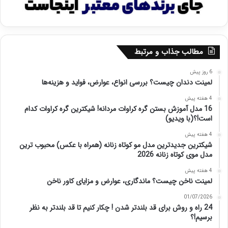
مطالب جذاب و مرتبط
6 روز پیش
لمینت دندان چیست؟ بررسی انواع، عوارض، فواید و هزینه‌ها
4 هفته پیش
16 مدل آموزش بستن گره کراوات مردانه! شیکترین گره کراوات کدام
است!؟(با ویدیو)
4 هفته پیش
شیکترین جدیدترین مدل مو کوتاه زنانه (همراه با عکس) محبوب ترین
مدل موی کوتاه زنانه 2026
4 هفته پیش
لمینت ناخن چیست؟ ماندگاری، عوارض و مزایای کاور ناخن
01/07/2026
24 راه و روش برای قد بلندتر شدن ! چکار کنیم تا قد بلندتر به نظر
برسیم!؟