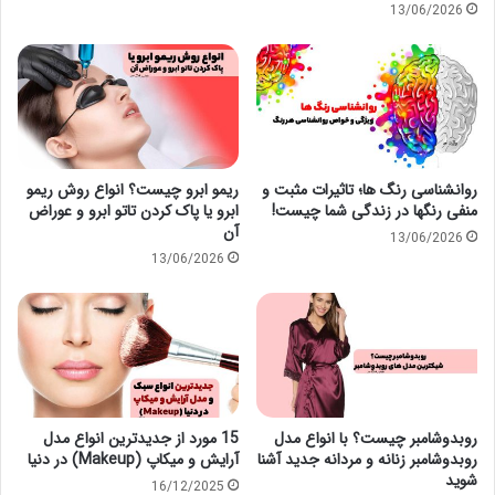
13/06/2026
روانشناسی رنگ ها؛ تاثیرات مثبت و
ریمو ابرو چیست؟ انواع روش ریمو
منفی رنگها در زندگی شما چیست!
ابرو یا پاک کردن تاتو ابرو و عوراض
آن
13/06/2026
13/06/2026
روبدوشامبر چیست؟ با انواع مدل
15 مورد از جدیدترین انواع مدل
روبدوشامبر زنانه و مردانه جدید آشنا
آرایش و میکاپ (Makeup) در دنیا
شوید
16/12/2025