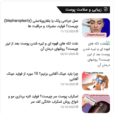
زیبایی و سلامت پوست
عمل جراحی پلک یا بلفاروپلاستی (blepharoplasty)
چیست؟ فواید، مضرات و مراقبت ها
11/12/2023
علت لکه های قهوه ای و تیره شدن پوست بعد از لیزر
چیست؟ روشهای درمان آن
05/01/2025
چرا باید عینک آفتابی بزنیم؟ 10 مورد از فواید عینک
آفتابی
19/10/2025
اسکراب پوست سر چیست؟ فواید لایه برداری مو و
انواع روش اسکراب خانگی کف سر
10/10/2023