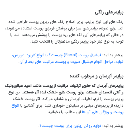
پرایمرهای رنگی
رنگ های این نوع پرایمر، برای اصلاح رنگ های زیرین پوست طراحی شده
اند. برای نمونه، پرایمرهای سبز برای پوشش قرمزی پوست استفاده می‌شوند،
در حالی که پرایمرهای آبی لکه های زرد پوست را پوشش می‌دهند. شما با
توجه به نوع نیاز خود پرایمر رنگی مدنظرتان را انتخاب کنید.
بیشتر بدانید:
فیشیال پوست (Facial) چیست؟ با انواع کاربرد، عوارض،
فواید، مراحل انجام فیشیال صورت و پوست، مراقبت های بعد از آن
.
پرایمر آبرسان و مرطوب کننده
پرایمرهای آبرسان که حاوی ترکیبات مراقبت از پوست مانند، اسید هیالورونیک
و آنتی اکسیدان هستند، برای پوست های خشک ایده آل هستند
. این نوع
پرایمر پوست را نرم، لطیف، آبرسانی و شاداب می‌کند. اگر پوست خشک
دارید؛ از پرایمرهای مبتنی بر سیلیکون خوداری کنید. برای آشنایی با
انواع
پوست و ویژگی های آن ها
این مطلب را بخوانید.
بیشتر بدانید:
فواید روغن زیتون برای پوست چیست؟
.