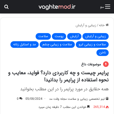
جس
منو
خانه
/
زیبایی و آرایش
زیبایی و آرایش
آرایش
پوست
سلامت
سلامت و زیبایی ابرو
سلامت و زیبایی چشم
مد و استایل زنانه
ناخن
موضوعات داغ
پرایمر چیست و چه کاربردی دارد؟ فواید، معایب و
نحوه استفاده از پرایمر را بدانید!
همه حقایق در مورد پرایمر را در این مطلب بخوانید
تیم تخصصی زیبایی و سلامت مجله وقت مد
05/08/2024
0
265,314
خواندن این مطلب 7 دقیقه زمان میبرد