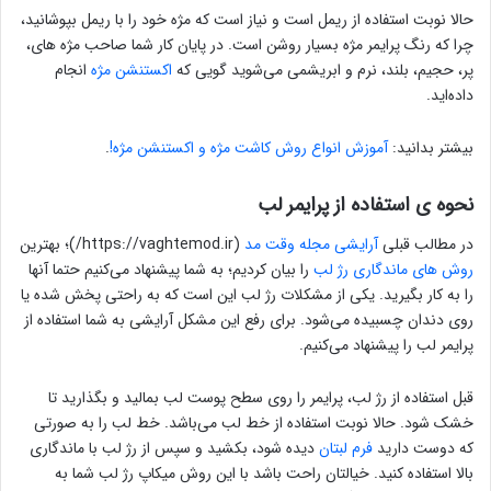
حالا نوبت استفاده از ریمل است و نیاز است که مژه خود را با ریمل بپوشانید،
چرا که رنگ پرایمر مژه بسیار روشن است. در پایان کار شما صاحب مژه های،
پر، حجیم، بلند، نرم و ابریشمی می‌شوید گویی که
اکستنشن مژه
انجام
داده‌اید.
بیشتر بدانید:
آموزش انواع روش کاشت مژه و اکستنشن مژه!
.
نحوه ی استفاده از پرایمر لب
در مطالب قبلی
آرایشی مجله وقت مد
(https://vaghtemod.ir/)؛ بهترین
روش های ماندگاری رژ لب
را بیان کردیم؛ به شما پیشنهاد می‌کنیم حتما آنها
را به کار بگیرید. یکی از مشکلات رژ لب این است که به راحتی پخش شده یا
روی دندان چسبیده می‌شود. برای رفع این مشکل آرایشی به شما استفاده از
پرایمر لب را پیشنهاد می‌کنیم.
قبل استفاده از رژ لب، پرایمر را روی سطح پوست لب بمالید و بگذارید تا
خشک شود. حالا نوبت استفاده از خط لب می‌باشد. خط لب را به صورتی
که دوست دارید
فرم لبتان
دیده شود، بکشید و سپس از رژ لب با ماندگاری
بالا استفاده کنید. خیالتان راحت باشد با این روش میکاپ رژ لب شما به