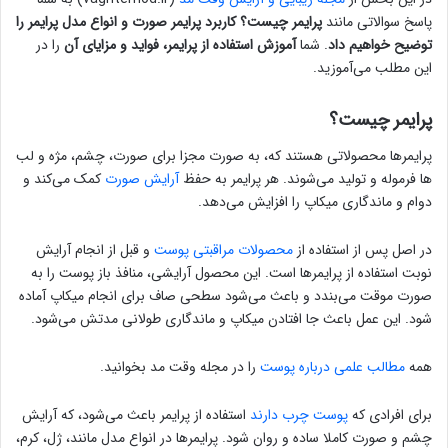
پاسخ سوالاتی مانند
پرایمر چیست؟ کاربرد پرایمر صورت و انواع مدل پرایمر را
توضیح خواهیم داد
. شما
آموزش استفاده از پرایمر، فواید و مزایای آن
را در
این مطلب می‌آموزید.
پرایمر چیست؟
پرایمرها محصولاتی هستند که، به صورت مجزا برای صورت، چشم، مژه و لب
ها فرموله و تولید می‌شوند. هر پرایمر به حفظ
آرایش صورت
کمک می‌کند و
دوام و ماندگاری میکاپ را افزایش می‌دهد.
در اصل پس از استفاده از
محصولات مراقبتی پوست
و قبل از انجام آرایش
نوبت استفاده از پرایمرها است. این محصول آرایشی، منافذ باز پوست را به
صورت موقت می‌بندد و باعث می‌شود سطحی صاف برای انجام میکاپ آماده
شود. این عمل باعث جا افتادن میکاپ و ماندگاری طولانی مدتش می‌شود.
همه
مطالب علمی درباره پوست
را در مجله وقت مد بخوانید.
برای افرادی که
پوست چرب دارند
استفاده از پرایمر باعث می‌شود، که آرایش
چشم و صورت کاملا ساده و روان شود. پرایمرها در انواع مدل مانند، ژل، کرم،