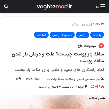
جس
منو
خانه
/
زیبایی و آرایش
پوست
آرایش
زیبایی و آرایش
سلامت
موضوعات داغ
منافذ باز پوست چیست؟ علت و درمان باز شدن
منافذ پوست
تمام راهکاری های مفید و علمی برای منافذ باز پوست
تیم تخصصی زیبایی و سلامت مجله وقت مد
10/06/2023
18
22,937
خواندن این مطلب 6 دقیقه زمان میبرد