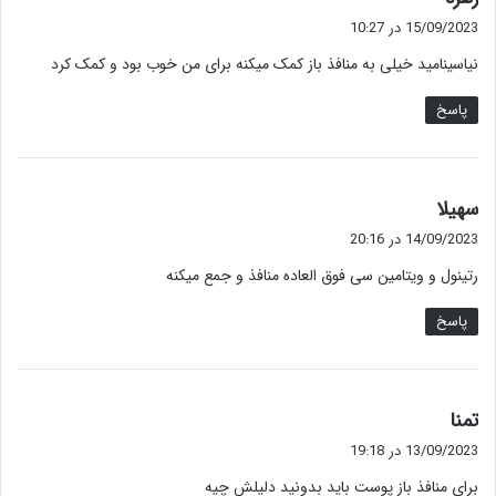
ف
15/09/2023 در 10:27
ت
نیاسینامید خیلی به منافذ باز کمک میکنه برای من خوب بود و کمک کرد
:
پاسخ
گ
سهیلا
ف
14/09/2023 در 20:16
ت
رتینول و ویتامین سی فوق العاده منافذ و جمع میکنه
:
پاسخ
گ
تمنا
ف
13/09/2023 در 19:18
ت
برای منافذ باز پوست باید بدونید دلیلش چیه
: