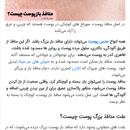
در اصل منافذ پوست، سوراخ های کوچکی در پوست هستند که چربی و عرق
را آزاد می‌کنند
همه انواع
جنس پوست
می‌تواند دارای منافذ باز بزرگ باشد
.
اگر این منافذ از
طریق آلودگی، باکتری، سلول مرده پوست و روغن ها مسدود شده باشند،
ظاهری کدر به پوست می‌دهند
. برای نوجوانان و جوانانی که مستعد آکنه
هستند، منافذ باز ممکن است مسدود شده و به
جوش های سر سیاه
تبدیل
شود. پوست های چروک که
کلاژن
کمتری دارند، دچار منافذ باز و بزرگتر
می‌شوند.
منافذ پوست را نمی‌توان باز، بسته و کوچکتر کرد. وقتی صحبت از باز کردن
منافذ پوست می‌شود، منظور پاکسازی عمیق برای از بین بردن چربی اضافه و
آلودگی ها است
. این عمل باعث می‌شود منافذ باز پوست، کوچک یا بسته به
نظر برسند.
علت منافذ بزرگ پوست چیست؟
علت های متفاوتی وجود دارد که منافذ باز پوست بزرگ دیده می‌شوند، که در