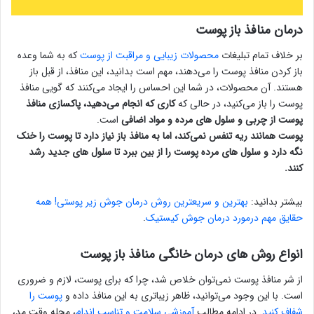
درمان منافذ باز پوست
بر خلاف تمام تبلیغات
محصولات زیبایی و مراقبت از پوست
که به شما وعده
باز کردن منافذ پوست را می‌دهند، مهم است بدانید، این منافذ، از قبل باز
هستند. آن محصولات، در شما این احساس را ایجاد می‌کنند که گویی منافذ
پوست را باز می‌کنید، در حالی که
کاری که انجام می‌دهید، پاکسازی منافذ
پوست از چربی و سلول های مرده و مواد اضافی
است.
پوست همانند ریه تنفس نمی‌کند، اما به منافذ باز نیاز دارد تا پوست را خنک
نگه دارد و سلول های مرده پوست را از بین ببرد تا سلول های جدید رشد
کنند.
بیشتر بدانید:
بهترین و سریعترین روش‎ درمان جوش زیر پوستی! همه
حقایق مهم درمورد درمان جوش کیستیک
.
انواع روش های درمان خانگی منافذ باز پوست
از شر منافذ پوست نمی‌توان خلاص شد، چرا که برای پوست، لازم و ضروری
است. با این وجود می‌توانید، ظاهر زیباتری به این منافذ داده و
پوست را
شفاف کنید
. در ادامه مطالب
آموزشی سلامت و تناسب اندام
، مجله وقت مد،