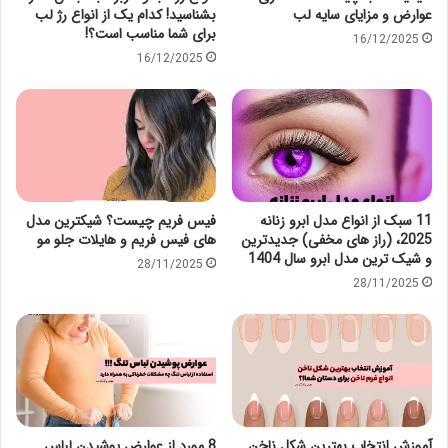
عوارض و مزایای سایه لب
بشناسید! کدام یک از انواع رژ لب
برای شما مناسب است؟!
16/12/2025
16/12/2025
11 سبک از انواع مدل ابرو زنانه
فیس فریم چیست؟ شیکترین مدل
2025، (راز های مخفی) جدیدترین
های فیس فریم و هایلات جلو مو
و شیک ترین مدل ابرو سال 1404
28/11/2025
28/11/2025
آموزش انتخاب بهترین شکل ناخن
8 مورد از عوارض پوشیدن لباس