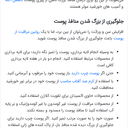
می‌شوند؛ از این رو برای درمان منافذ بزرگ ناشی از پیری پوست،
کاهش آکنه
و آسیب های خورشید موثر هستند.
جلوگیری از بزرگ شدن منافذ پوست
افزایش سن و وراثت را نمی‌توان از بین برد، اما با یک
روتین مراقبت از
پوست
باعث جلوگیری از بزرگ شدن منافذ پوست شوید.
به وسیله انجام لایه برداری، پوست را تمیز نگه دارید؛ برای لایه برداری
از محصولات مرتبط استفاده کنید. انجام دو بار در هفته لایه برداری
کافی است.
حتی اگر
پوست چرب دارید
باز پوست خود را مرطوب و آبرسانی کنید.
با استفاده از
کرم ضد آفتاب مناسب
از پوست خود در برابر نور خورشید
محافظت کنید.
از محصولات حاوی اکسیدان برای تقویت کلاژن استفاده کنید.
از محصولات مراقبت از پوست غیر کومدون یا غیر کومدوژنیک و بر پایه
آب استفاده کنید تا منافذ پوست را مسدود و بسته نکنند.
صورت خود را به صورت مرتب تمیز کنید. اگر پوست چرب دارید برای
جلوگیری از بزرگ دیده شده منافذ باز، از پاک کننده های ژلی استفاده