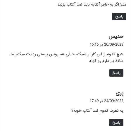
مثلا اگر به خاطر آفتابه باید ضد آفتاب بزنید
پاسخ
گ
حدیس
ف
20/09/2023 در 16:16
ت
هیچ کدوم از این کارا و نمیکنم خیلی هم روتین پوستی رعایت میکنم اما
:
منافذ باز دارم رو گونه
پاسخ
گ
پری
ف
24/09/2023 در 17:49
ت
به نظرت کدوم ضد آفتاب خوبه؟
:
پاسخ