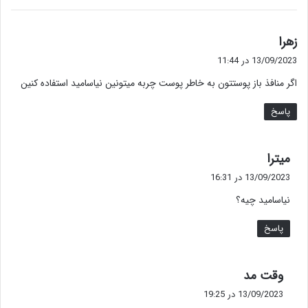
گ
زهرا
ف
13/09/2023 در 11:44
ت
اگر منافذ باز پوستتون به خاطر پوست چربه میتونین نیاسامید استفاده کنین
:
پاسخ
گ
میترا
ف
13/09/2023 در 16:31
ت
نیاسامید چیه؟
:
پاسخ
گ
وقت مد
ف
13/09/2023 در 19:25
ت