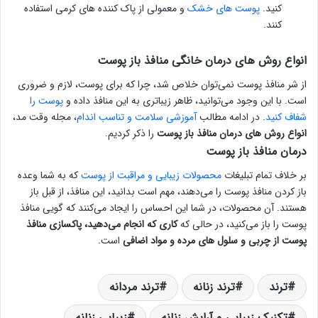
کنید.
پوست های خشک
و معمولی از پاک کننده های کرمی استفاده
کنند.
انواع روش های درمان خانگی منافذ باز پوست
از شر منافذ پوست نمی‌توان خلاص شد، چرا که برای پوست، لازم و ضروری
است. با این وجود می‌توانید، ظاهر زیباتری به این منافذ داده و
پوست را
شفاف کنید
. در ادامه مطالب
آموزشی سلامت و تناسب اندام
، مجله وقت مد،
انواع روش های درمان منافذ باز پوست
را ذکر کردیم.
درمان منافذ باز پوست
بر خلاف تمام تبلیغات
محصولات زیبایی و مراقبت از پوست
که به شما وعده
باز کردن منافذ پوست را می‌دهند، مهم است بدانید، این منافذ، از قبل باز
هستند. آن محصولات، در شما این احساس را ایجاد می‌کنند که گویی منافذ
پوست را باز می‌کنید، در حالی که
کاری که انجام می‌دهید، پاکسازی منافذ
پوست از چربی و سلول های مرده و مواد اضافی
است.
ترند
ترند زنانه
ترند مردانه
تکنیک زیبایی و آرایش زنانه
زیبایی زنانه