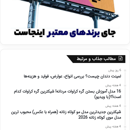
مطالب جذاب و مرتبط
6 روز پیش
لمینت دندان چیست؟ بررسی انواع، عوارض، فواید و هزینه‌ها
4 هفته پیش
16 مدل آموزش بستن گره کراوات مردانه! شیکترین گره کراوات کدام
است!؟(با ویدیو)
4 هفته پیش
شیکترین جدیدترین مدل مو کوتاه زنانه (همراه با عکس) محبوب ترین
مدل موی کوتاه زنانه 2026
4 هفته پیش