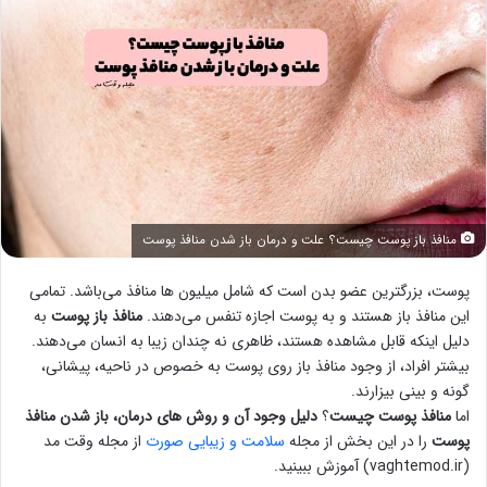
منافذ باز پوست چیست؟ علت و درمان باز شدن منافذ پوست
پوست، بزرگترین عضو بدن است که شامل میلیون ها منافذ می‌باشد. تمامی
این منافذ باز هستند و به پوست اجازه تنفس می‌دهند.
منافذ باز پوست
به
دلیل اینکه قابل مشاهده هستند، ظاهری نه چندان زیبا به انسان می‌دهند.
بیشتر افراد، از وجود منافذ باز روی پوست به خصوص در ناحیه، پیشانی،
گونه و بینی بیزارند.
اما
منافذ پوست چیست
؟
دلیل وجود آن و روش های درمان، باز شدن منافذ
پوست
را در این بخش از مجله
سلامت و زیبایی صورت
از مجله وقت مد
(vaghtemod.ir) آموزش ببینید.