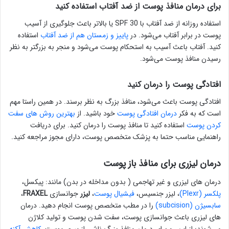
برای درمان منافذ پوست از ضد آفتاب استفاده کنید
استفاده روزانه از ضد آفتاب با SPF 30 یا بالاتر باعث جلوگیری از آسیب
پوست در برابر آفتاب می‌شود. در
پاییز و زمستان هم از ضد آفتاب
استفاده
کنید. آفتاب باعث آسیب به استحکام پوست می‌شود و منجر به بزرگتر به نظر
رسیدن منافذ پوست می‌شود.
افتادگی پوست را درمان کنید
افتادگی پوست باعث می‌شود، منافذ بزرگ به نظر برسند. در همین راستا مهم
است که به فکر
درمان افتادگی پوست
خود باشید. از
بهترین روش های سفت
کردن پوست
استفاده کنید تا منافذ پوست را درمان کنید. برای دریافت
راهنمایی مناسب حتما به پزشک متخصص پوست، دارای مجوز مراجعه کنید.
درمان لیزری برای منافذ باز پوست
درمان های لیزری و غیر تهاجمی ( بدون مداخله در بدن) مانند: پیکسل،
پلکسر (Plexr)
، لیزر جنسیس،
فیشیال پوست
،
لیزر
جوانسازی
FRAXEL
،
سابسیژن (subcision)
را در مطب متخصص پوست انجام دهید. درمان
های لیزری باعث جوانسازی پوست، سفت شدن پوست و تولید کلاژن