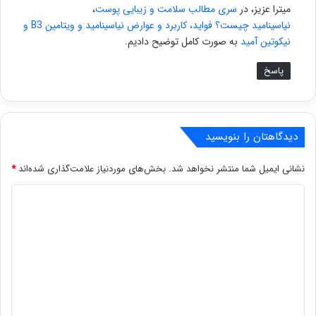
میترا عزیز، در
سری مطالب سلامت و زیبایی پوست
،
:
نیاسینامید چیست؟ فواید، کاربرد و عوارض نیاسینامید و ویتامین B3 و
نیکوتین آمید
به صورت کامل توضیح دادیم.
پاسخ
دیدگاهتان را بنویسید
نشانی ایمیل شما منتشر نخواهد شد.
بخش‌های موردنیاز علامت‌گذاری شده‌اند
*
د
ی
د
گ
ا
ه