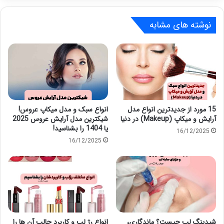
نوشته های مشابه
15 مورد از جدیدترین انواع مدل
انواع سبک و مدل میکاپ عروس!
آرایش و میکاپ (Makeup) در دنیا
شیکترین مدل آرایش عروس 2025
یا 1404 را بشناسید!
16/12/2025
16/12/2025
شیدینگ لب چیست؟ ماندگاری،
انواع رژ لب و کاربرد جالب آن ها را