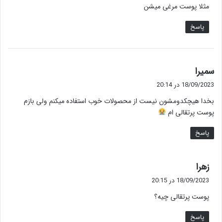
مثلا پوست مرغی میشن
پاسخ
گ
سمیرا
ف
18/09/2023 در 20:14
ت
بخدا هیچکدومشون نیست از محصولات خوب استفاده میکنم ولی بازم
:
پوست پرتقالی ام
پاسخ
گ
زهرا
ف
18/09/2023 در 20:15
ت
پوست پرتقالی چیه؟
:
پاسخ