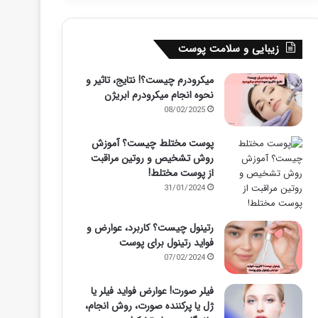
زیبایی و سلامت پوست
میکرودرم چیست؟! نتایج، تاثیر و
نحوه انجام میکرودرم ابریژن
08/02/2025
پوست مختلط چیست؟ آموزش
روش تشخیص و روتین مراقبت
از پوست مختلط!
31/01/2024
رتینول چیست؟ کاربرد، عوارض و
فواید رتینول برای پوست
07/02/2024
فیلر صورت! عوارض فواید فیلر یا
ژل یا پرکننده صورت، روش انجام،