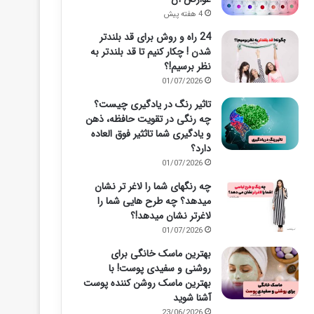
4 هفته پیش
24 راه و روش برای قد بلندتر
شدن ! چکار کنیم تا قد بلندتر به
نظر برسیم!؟
01/07/2026
تاثیر رنگ در یادگیری چیست؟
چه رنگی در تقویت حافظه، ذهن
و یادگیری شما تاثثیر فوق العاده
دارد؟
01/07/2026
چه رنگهای شما را لاغر تر نشان
میدهد؟ چه طرح هایی شما را
لاغرتر نشان میدهد!؟
01/07/2026
بهترین ماسک خانگی برای
روشنی و سفیدی پوست! با
بهترین ماسک روشن کننده پوست
آشنا شوید
23/06/2026