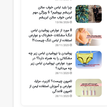
چرا باید لباس خواب ساتن
ابریشم بپوشیم؟ 6 ویژگی مهم
لباس خواب ساتن ابریشم
13/06/2026
8 مورد از عوارض پوشیدن لباس
تنگ! مشکلات خطرناک و عوارض
استفاده از لباس تنگ چیست؟!
28/11/2025
پوشیدن یا نپوشیدن لباس زیر چه
مشکلاتی را به همراه دارد!؟ در
مورد عوارض نپوشیدن لباس زیر
چه میدانید؟
28/11/2025
تامپون چیست؟ کاربرد، مزایا،
عوارض و آموزش استفاده ایمن از
تامپون قاعدگی
28/11/2025