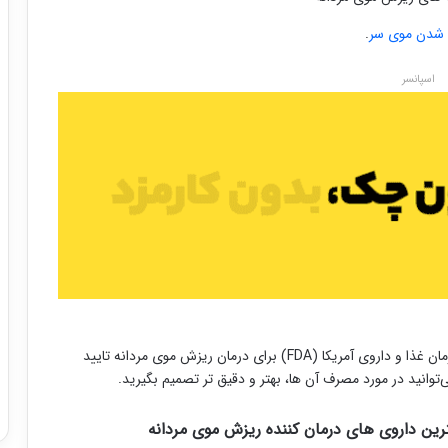
 شدن موی سر
.
اسپانسر
به گزارش aad، داروی های که در زیر نوشته شده، توسط سازمان غذا و داروی آمریکا (FDA) برای درمان ریزش موی مردانه تایید
توانید در مورد مصرف آن ها، بهتر و دقیق تر تصمیم بگیرید.