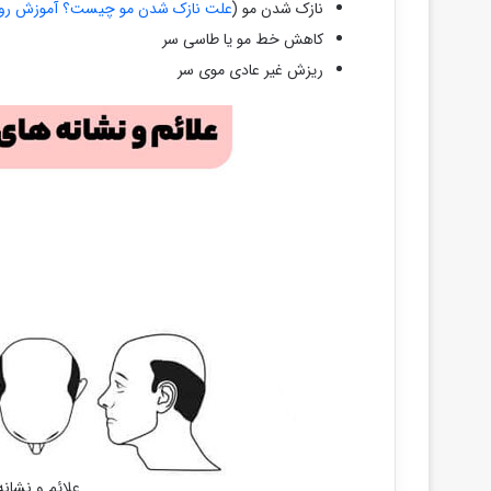
نازک شدن مو (
علت نازک شدن مو چیست؟ آموزش روش 
کاهش خط مو یا طاسی سر
ریزش غیر عادی موی سر
علائم و نشان