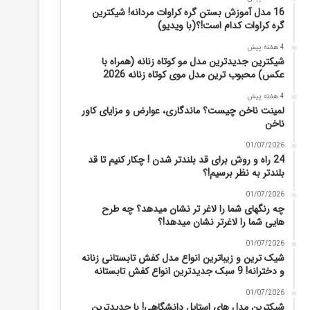
16 مدل آموزش بستن گره کراوات مردانه! شیکترین
گره کراوات کدام است!؟(با ویدیو)
4 هفته پیش
شیکترین جدیدترین مدل مو کوتاه زنانه (همراه با
عکس) محبوب ترین مدل موی کوتاه زنانه 2026
4 هفته پیش
لمینت ناخن چیست؟ ماندگاری، عوارض و مزایای کاور
ناخن
01/07/2026
24 راه و روش برای قد بلندتر شدن ! چکار کنیم تا قد
بلندتر به نظر برسیم!؟
01/07/2026
چه رنگهای شما را لاغر تر نشان میدهد؟ چه طرح
هایی شما را لاغرتر نشان میدهد!؟
01/07/2026
شیک ترین و زیباترین انواع مدل کفش تابستانی زنانه
و دخترانه! 9 سبک جدیدترین انواع کفش تابستانه
01/07/2026
شیکترین مدل های استایل دانشگاهی! با جدیدترین