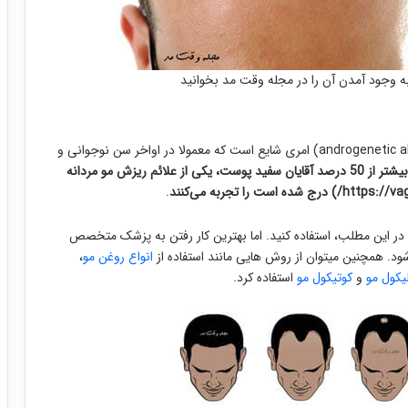
 وجود آمدن آن را در مجله وقت مد بخوانید
، ریزش موی مردانه (با نام پزشکی androgenetic alopecia) امری شایع است که معمولا در اواخر سن نوجوانی و
بیشتر از 50 درصد آقایان سفید پوست، یکی از علائم ریزش مو مردانه
.
 در این مطلب، استفاده کنید. اما بهترین کار رفتن به پزشک متخصص
 همچنین میتوان از روش هایی مانند استفاده از
انواع روغن مو
،
یکول مو
و
کوتیکول مو
استفاده کرد.