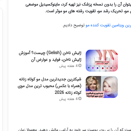
میتوان آن را بدون نسخه پزشک نیز تهیه کرد، ماینوکسیدیل موضعی
مو، تحریک رشد مو، تقویت رشته های مو موثر است.
رین ویتامین تقویت کننده مو
توضیح دادیم.
ژلیش ناخن (Gelish) چیست؟ آموزش
ژلیش ناخن، فواید و عوارض آن
4 هفته پیش
شیکترین جدیدترین مدل مو کوتاه زنانه
(همراه با عکس) محبوب ترین مدل موی
کوتاه زنانه 2026
4 هفته پیش
ست که آن را بر روی پوست سر خود به آرامی مالش دهید. معمولا زمان