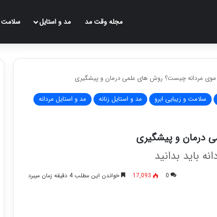
مجله وقت مد
مد و استایل
سلامت
وی مردانه چیست؟ روش های علمی درمان و پیشگیری
سلامت و زیبایی ابرو
مد و استایل زنانه
مد و استایل مردانه
 درمان و پیشگیری
ه باید بدانید
0
17,093
خواندن این مطلب 4 دقیقه زمان میبرد