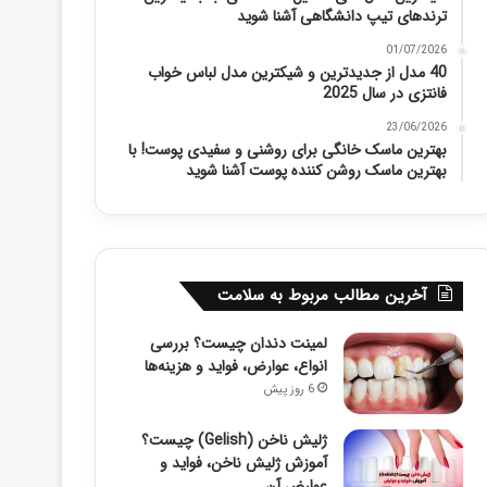
ترندهای تیپ دانشگاهی آشنا شوید
01/07/2026
40 مدل از جدیدترین و شیکترین مدل لباس خواب
فانتزی در سال 2025
23/06/2026
بهترین ماسک خانگی برای روشنی و سفیدی پوست! با
بهترین ماسک روشن کننده پوست آشنا شوید
آخرین مطالب مربوط به سلامت
لمینت دندان چیست؟ بررسی
انواع، عوارض، فواید و هزینه‌ها
6 روز پیش
ژلیش ناخن (Gelish) چیست؟
آموزش ژلیش ناخن، فواید و
عوارض آن