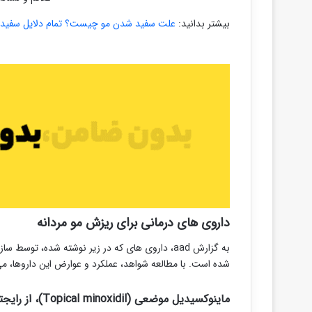
بیشتر بدانید:
علت سفید شدن مو چیست؟ تمام دلایل سفید
داروی های درمانی برای ریزش مو مردانه
شده است. با مطالعه شواهد، عملکرد و عوارض این داروها، می‌
ماینوکسیدیل موضعی (Topical minoxidil)، از رایجترین داروی های درمان کننده ریزش موی مردانه