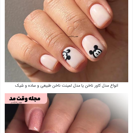
انواع مدل کاور ناخن یا مدل لمینت ناخن طبیعی و ساده و شیک