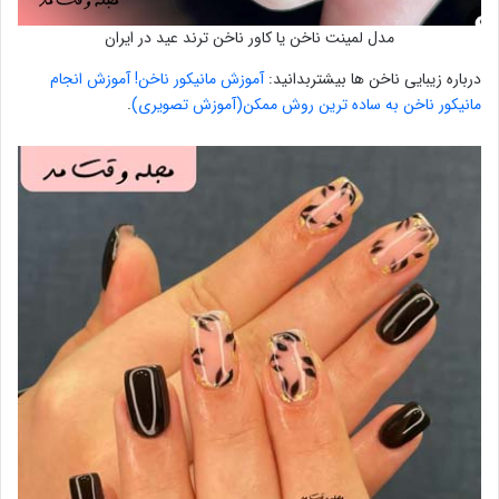
مدل لمینت ناخن یا کاور ناخن ترند عید در ایران
درباره زیبایی ناخن ها بیشتربدانید:
آموزش مانیکور ناخن! آموزش انجام
مانیکور ناخن به ساده ترین روش ممکن(آموزش تصویری)
.