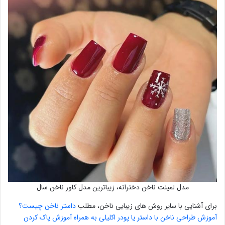
مدل لمینت ناخن دخترانه، زیباترین مدل کاور ناخن سال
برای آشنایی با سایر روش های زیبایی ناخن، مطلب
داستر ناخن چیست؟
آموزش طراحی ناخن با داستر یا پودر اکلیلی به همراه آموزش پاک کردن