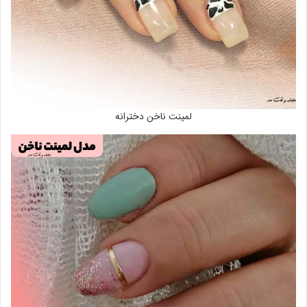
لمینت ناخن دخترانه