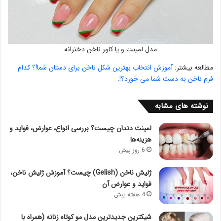
مدل لمینت و یا کاور ناخن دخترانه
مطالعه بیشتر:
آموزش انتخاب بهترین شکل ناخن برای دستان شما!؟ کدام
فرم ناخن به دست شما می خورد؟!
.
نوشته های مشابه
لمینت دندان چیست؟ بررسی انواع، عوارض، فواید و
هزینه‌ها
6 روز پیش
ژلیش ناخن (Gelish) چیست؟ آموزش ژلیش ناخن،
فواید و عوارض آن
4 هفته پیش
شیکترین جدیدترین مدل مو کوتاه زنانه (همراه با