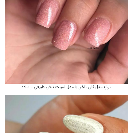
انواع مدل کاور ناخن یا مدل لمینت ناخن طبیعی و ساده