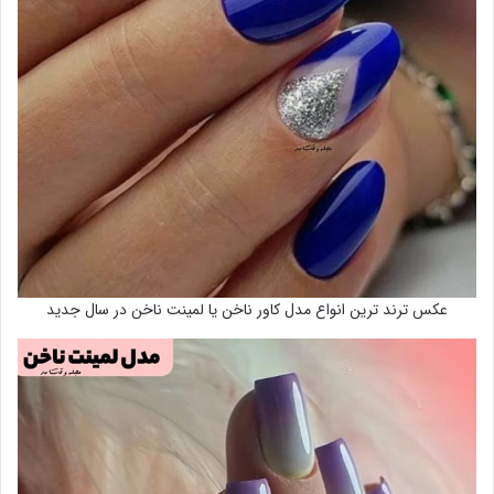
عکس ترند ترین انواع مدل کاور ناخن یا لمینت ناخن در سال جدید