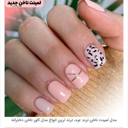
مدل لمینت ناخن ترند عید، ترند ترین انواع مدل کاور ناخن دخترانه