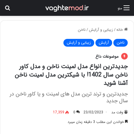
جس
منو
خانه
/
زیبایی و آرایش
/
ناخن
ناخن
آرایش
زیبایی و آرایش
موضوعات داغ
جدیدترین انواع مدل لمینت ناخن و مدل کاور
ناخن سال 1402! با شیکترین مدل لمینت ناخن
آشنا شوید
جدیدترین و ترند ترین مدل های لمینت و یا کاور ناخن در
سال جدید
وقت مد
23/02/2023
0
17,359
خواندن این مطلب 3 دقیقه زمان میبرد