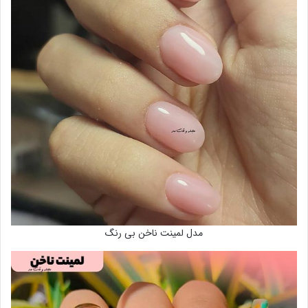
مدل لمینت ناخن بی رنگ