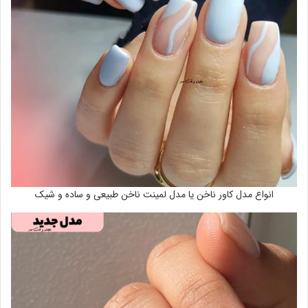
انواع مدل کاور ناخن یا مدل لمینت ناخن طبیعی و ساده و شیک