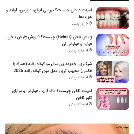
لمینت دندان چیست؟ بررسی انواع، عوارض، فواید و
هزینه‌ها
6 روز پیش
ژلیش ناخن (Gelish) چیست؟ آموزش ژلیش ناخن،
فواید و عوارض آن
4 هفته پیش
شیکترین جدیدترین مدل مو کوتاه زنانه (همراه با
عکس) محبوب ترین مدل موی کوتاه زنانه 2026
4 هفته پیش
لمینت ناخن چیست؟ ماندگاری، عوارض و مزایای
کاور ناخن
4 هفته پیش