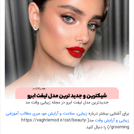
جدیدترین مدل لیفت ابرو در مجله زیبایی وقت مد
برای آشنایی بیشتر درباره
زیبایی، سلامت و آرایش مو
،
سری مطالب آموزشی
زیبایی و آرایش وقت
مد(https://vaghtemod.ir/cat/beauty-
grooming/) را دنبال کنید.