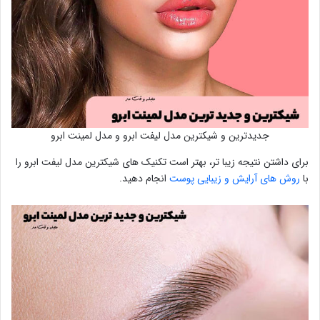
جدیدترین و شیکترین مدل لیفت ابرو و مدل لمینت ابرو
برای داشتن نتیجه زیبا تر، بهتر است تکنیک های شیکترین مدل لیفت ابرو را
با
روش های آرایش و زیبایی پوست
انجام دهید.