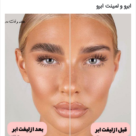
ابرو و لمینت ابرو