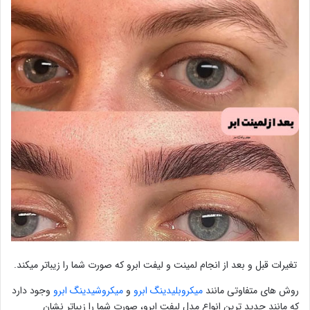
تغیرات قبل و بعد از انجام لمینت و لیفت ابرو که صورت شما را زیباتر میکند.
روش های متفاوتی مانند
میکروبلیدینگ ابرو
و
میکروشیدینگ ابرو
وجود دارد
که مانند جدید ترین انواع مدل لیفت ابرو، صورت شما را زیباتر نشان