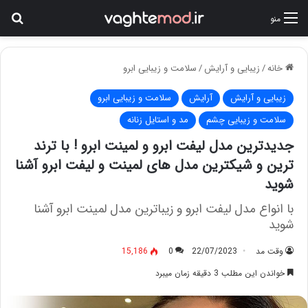
جس
منو
خانه
/
زیبایی و آرایش
/
سلامت و زیبایی ابرو
زیبایی و آرایش
آرایش
سلامت و زیبایی ابرو
سلامت و زیبایی چشم
مد و استایل زنانه
جدیدترین مدل لیفت ابرو و لمینت ابرو ! با ترند
ترین و شیکترین مدل های لمینت و لیفت ابرو آشنا
شوید
با انواع مدل لیفت ابرو و زیباترین مدل لمینت ابرو آشنا
شوید
وقت مد
22/07/2023
0
15,186
خواندن این مطلب 3 دقیقه زمان میبرد