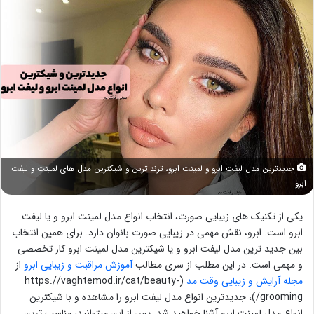
جدیدترین مدل لیفت ابرو و لمینت ابرو، ترند ترین و شیکترین مدل های لمینت و لیفت
ابرو
یکی از تکنیک های زیبایی صورت، انتخاب انواع مدل لمینت ابرو و یا لیفت
ابرو است. ابرو، نقش مهمی در زیبایی صورت بانوان دارد. برای همین انتخاب
بین جدید ترین مدل لیفت ابرو و یا شیکترین مدل لمینت ابرو کار تخصصی
و مهمی است. در این مطلب از سری مطالب
آموزش مراقبت و زیبایی ابرو
از
مجله آرایش و زیبایی وقت مد
(https://vaghtemod.ir/cat/beauty-
grooming/)، جدیدترین انواع مدل لیفت ابرو را مشاهده و با شیکترین
انواع مدل لمینت ابرو آشنا خواهید شد. پس از این میتوانید، مناسب ترین