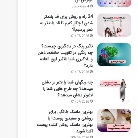
عوارض آن
4 هفته پیش
24 راه و روش برای قد بلندتر
شدن ! چکار کنیم تا قد بلندتر به
نظر برسیم!؟
01/07/2026
تاثیر رنگ در یادگیری چیست؟
چه رنگی در تقویت حافظه، ذهن
و یادگیری شما تاثثیر فوق العاده
دارد؟
01/07/2026
چه رنگهای شما را لاغر تر نشان
میدهد؟ چه طرح هایی شما را
لاغرتر نشان میدهد!؟
01/07/2026
بهترین ماسک خانگی برای
روشنی و سفیدی پوست! با
بهترین ماسک روشن کننده پوست
آشنا شوید
23/06/2026