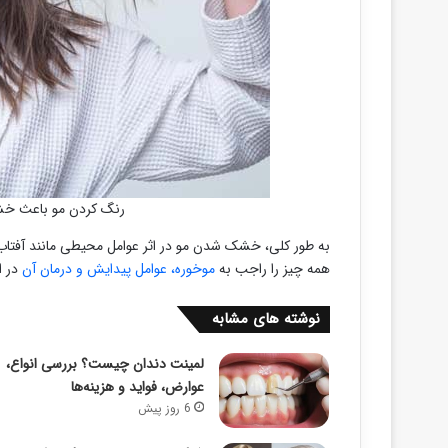
رنگ کردن مو باعث خش
به طور کلی، خشک شدن مو در اثر عوامل محیطی مانند آفتاب،
همه چیز را راجب به
موخوره، عوامل پیدایش و درمان آن
در ا
نوشته های مشابه
لمینت دندان چیست؟ بررسی انواع،
عوارض، فواید و هزینه‌ها
6 روز پیش