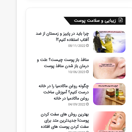
زیبایی و سلامت پوست
چرا باید در پاییز و زمستان از ضد
آفتاب استفاده کنیم؟!
08/11/2022
منافذ باز پوست چیست؟ علت و
درمان باز شدن منافذ پوست
10/06/2023
چگونه روغن ماکادمیا را در خانه
درست کنیم؟ آموزش ساخت
روغن ماکادمیا در خانه
04/09/2022
بهترین روش های سفت کردن
پوست! جدیدترین متد برای
سفت کردن پوست های افتاده