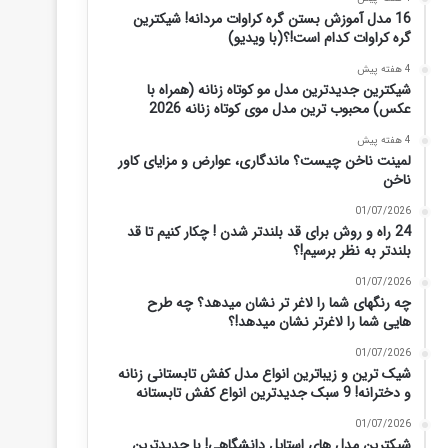
16 مدل آموزش بستن گره کراوات مردانه! شیکترین
گره کراوات کدام است!؟(با ویدیو)
4 هفته پیش
شیکترین جدیدترین مدل مو کوتاه زنانه (همراه با
عکس) محبوب ترین مدل موی کوتاه زنانه 2026
4 هفته پیش
لمینت ناخن چیست؟ ماندگاری، عوارض و مزایای کاور
ناخن
01/07/2026
24 راه و روش برای قد بلندتر شدن ! چکار کنیم تا قد
بلندتر به نظر برسیم!؟
01/07/2026
چه رنگهای شما را لاغر تر نشان میدهد؟ چه طرح
هایی شما را لاغرتر نشان میدهد!؟
01/07/2026
شیک ترین و زیباترین انواع مدل کفش تابستانی زنانه
و دخترانه! 9 سبک جدیدترین انواع کفش تابستانه
01/07/2026
شیکترین مدل های استایل دانشگاهی! با جدیدترین