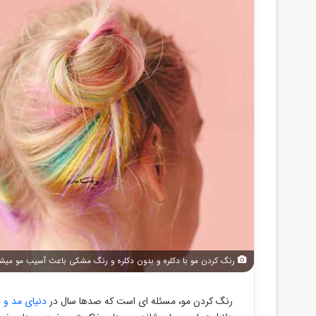
رنگ کردن مو با دکلره و بدون دکلره و رنگ مشکی باعث آسیب مو میشو
رنگ کردن مو، مسئله ای است که صدها سال در
دنیای مد و