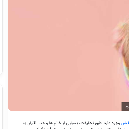
د.
 فشن
وجود دارد. طبق تحقیقات، بسیاری از خانم ها و حتی آقایان به