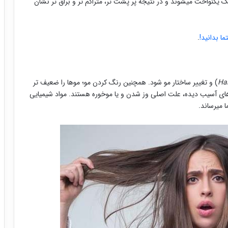
گ یکنواخت میشوند و در نتیجه پر پشت تر، متراکم تر و براق تر نشان
ما بدانید!
.
Hai
) و تغییر ساختار مو شود. همچنین رنگ کردن مو؛ موها را ضعیف تر
ای آسیب دیده، علت اصلی وز شدن و یا موخوره هستند. مواد شیمیایی
 میرساند.