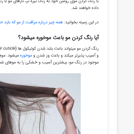
با رنگ کردن موی روشن خود به رنگ تیره تر، تارهای مو با رن
داده خواهند شد.
در این زمینه بخوانید:
همه چیز درباره مراقبت از مو که باید حت
آیا رنگ کردن مو باعث موخوره میشود؟
رنگ کردن مو میتواند باعث بلند شدن کوتیکول ها (
r cuticle
و آسیب پذیرتر میکند و باعث وز شدن و
موخوره
میشود. موه
موجود در رنگ مو، بیشترین آسیب و خشکی را به موهای شما