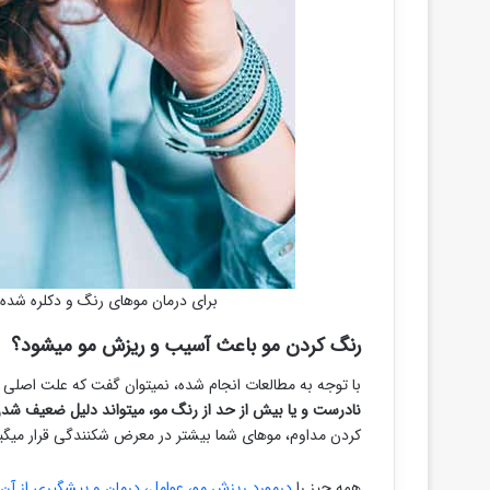
برای درمان موهای رنگ و دکلره شده ا
رنگ کردن مو باعث آسیب و ریزش مو میشود؟
با توجه به مطالعات انجام شده، نمیتوان گفت که علت اصلی 
نادرست و یا بیش از حد از رنگ مو، میتواند دلیل ضعیف شدن 
کردن مداوم، موهای شما بیشتر در معرض شکنندگی قرار میگی
همه چیز را
درمورد ریزش مو، عوامل، درمان و پیشگیری از آن