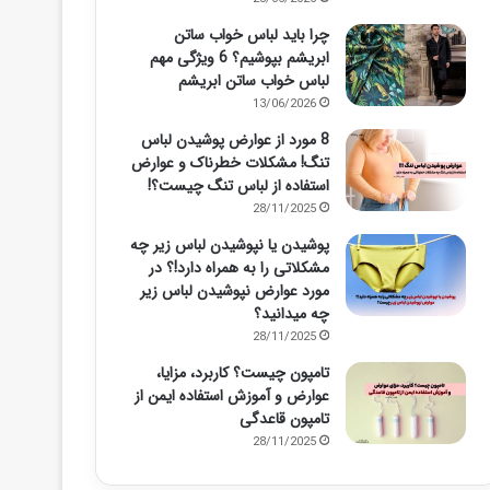
چرا باید لباس خواب ساتن
ابریشم بپوشیم؟ 6 ویژگی مهم
لباس خواب ساتن ابریشم
13/06/2026
8 مورد از عوارض پوشیدن لباس
تنگ! مشکلات خطرناک و عوارض
استفاده از لباس تنگ چیست؟!
28/11/2025
پوشیدن یا نپوشیدن لباس زیر چه
مشکلاتی را به همراه دارد!؟ در
مورد عوارض نپوشیدن لباس زیر
چه میدانید؟
28/11/2025
تامپون چیست؟ کاربرد، مزایا،
عوارض و آموزش استفاده ایمن از
تامپون قاعدگی
28/11/2025