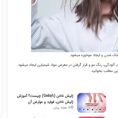
ک شدن و ایجاد موخوره میشود.
 آلودگی، رنگ مو و قرار گرفتن در معرض مواد شیمیایی ایجاد میشود.
ین مطلب بخوانید.
ژلیش ناخن (Gelish) چیست؟ آموزش
ژلیش ناخن، فواید و عوارض آن
4 هفته پیش