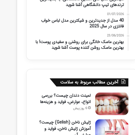
ترندهای تیپ دانشگاهی آشنا شوید
01/07/2026
40 مدل از جدیدترین و شیکترین مدل لباس خواب
فانتزی در سال 2025
23/06/2026
بهترین ماسک خانگی برای روشنی و سفیدی پوست! با
بهترین ماسک روشن کننده پوست آشنا شوید
آخرین مطالب مربوط به سلامت
لمینت دندان چیست؟ بررسی
انواع، عوارض، فواید و هزینه‌ها
6 روز پیش
ژلیش ناخن (Gelish) چیست؟
آموزش ژلیش ناخن، فواید و