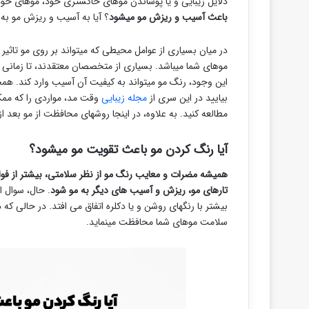
دلایل زیبایی و یا پوشاندن موهای خاکستری خود، موهای خود 
باعث آسیب و ریزش مو میشود
؟ آیا به آسیب و ریزش مو به 
در میان بسیاری از عوامل محیطی که میتواند بر روی مو تاثیر
موهای شما میباشد. بسیاری از متخصصان معتقدند، تا زمانی ک
این وجود، رنگ مو میتواند به کیفیت آن آسیب وارد کند. هم
بیایید در این سری از
مجله زیبایی
وقت مد، مواردی را که ممک
مطالعه کنید. به علاوه، در اینجا روشهای محافظت از مو بعد از
آیا رنگ کردن مو باعث تقویت مو میشود؟
همیشه مضرات و معایب رنگ مو از نظر سلامتی، بیشتر از فو
تارهای مو، ریزش و آسیب های دیگر به مو شود
. حال، سوال 
بیشتر با رنگهای روشن و یا دکلره اتفاق می افتد. در حالی که 
سلامت موهای شما محافظت مینماید.