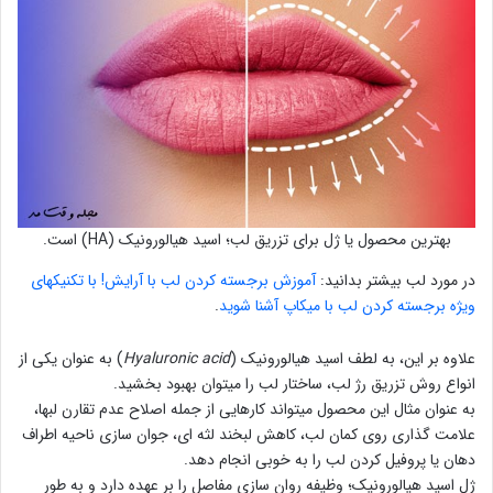
بهترین محصول یا ژل برای تزریق لب؛ اسید هیالورونیک (HA) است.
در مورد لب بیشتر بدانید:
آموزش برجسته کردن لب با آرایش! با تکنیکهای
ویژه برجسته کردن لب با میکاپ آشنا شوید
.
علاوه بر این، به لطف اسید هیالورونیک (
Hyaluronic acid
) به عنوان یکی از
انواع روش تزریق رژ لب، ساختار لب را میتوان بهبود بخشید.
به عنوان مثال این محصول میتواند کارهایی از جمله اصلاح عدم تقارن لبها،
علامت گذاری روی کمان لب، کاهش لبخند لثه ای، جوان سازی ناحیه اطراف
دهان یا پروفیل کردن لب را به خوبی انجام دهد.
ژل اسید هیالورونیک؛ وظیفه روان سازی مفاصل را بر عهده دارد و به طور