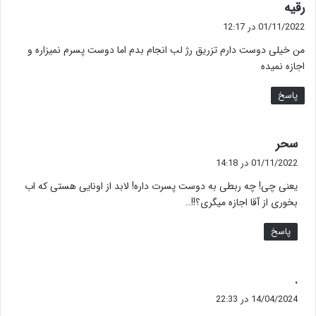
گ
رقیه
ف
01/11/2022 در 12:17
ت
من خیلی دوست دارم تزریق رژ لب انجام بدم اما دوست پسرم نمیزاره و
:
اجازه نمیده
پاسخ
گ
سحر
ف
01/11/2022 در 14:18
ت
یعنی چی! چه ربطی به دوست پسرت داره! لابد از اونایی هستی که اب
:
بخوری از آقا اجازه میگری؟!!..
پاسخ
گ
.
ف
14/04/2024 در 22:33
ت