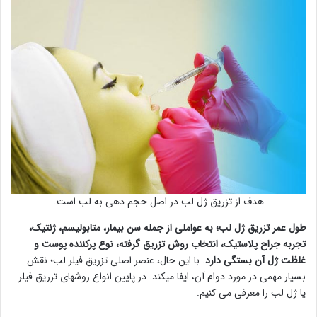
هدف از تزریق ژل لب در اصل حجم دهی به لب است.
طول عمر تزریق ژل لب؛ به عواملی از جمله سن بیمار، متابولیسم، ژنتیک،
تجربه جراح پلاستیک، انتخاب روش تزریق گرفته، نوع پرکننده پوست و
غلظت ژل آن بستگی دارد
. با این حال، عنصر اصلی تزریق فیلر لب؛ نقش
بسیار مهمی در مورد دوام آن، ایفا میکند. در پایین انواع روشهای تزریق فیلر
یا ژل لب را معرفی می کنیم.