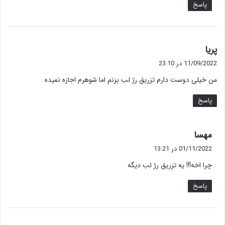
پاسخ
گ
پریا
ف
11/09/2022 در 23:10
ت
من خیلی دوست دارم تزریق رژ لب بزنم اما شوهرم اجازه نمیده
:
پاسخ
گ
مهسا
ف
01/11/2022 در 13:21
ت
چرا اخه!!! یه تزریق رژ لب دیگه
:
پاسخ