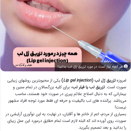
هر آنچه نیاز است در مورد تزریق ژل لب بدانید!
امروزه
تزریق ژل لب (
Lip gel injection
)
یکی از محبوبترین روشهای زیبایی
صورت است.
تزریق لب یا فیلر لب
؛ برای کلیه بزرگسالان در تمام سنین و
بیمارانی که به دنبال اصلاح علائم پیری در صورت خود هستند، مناسب
می‌باشد. پرکننده های لب باکیفیت و حرفه ای فقط مورد توجه افراد مشهور
نیست!
بسیاری از مردم، اعم از خانم ها و آقایان، در نهایت به این نوآوری آرایشی در
صورت، روی آورده اند که البته لازم است تمام حقایق درمورد این عمل زیبای
را بدانید و بعد تصمیم بگیرید.