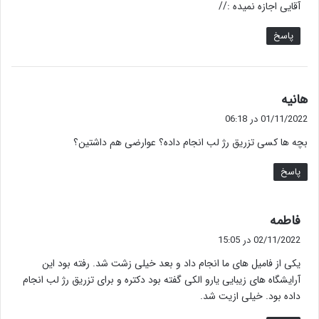
آقایی اجازه نمیده ://
:
پاسخ
گ
هانیه
ف
01/11/2022 در 06:18
ت
بچه ها کسی تزریق رژ لب انجام داده؟ عوارضی هم داشتین؟
:
پاسخ
گ
فاطمه
ف
02/11/2022 در 15:05
ت
یکی از فامیل های ما انجام داد و بعد خیلی زشت شد. رفته بود این
:
آرایشگاه های زیبایی یارو الکی گفته بود دکتره و برای تزریق رژ لب انجام
داده بود. خیلی ازیت شد.