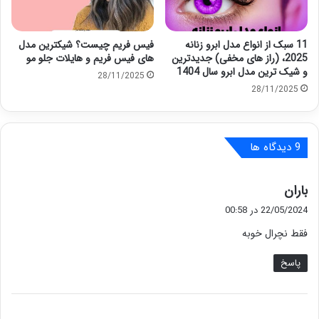
11 سبک از انواع مدل ابرو زنانه
فیس فریم چیست؟ شیکترین مدل
2025، (راز های مخفی) جدیدترین
های فیس فریم و هایلات جلو مو
و شیک ترین مدل ابرو سال 1404
28/11/2025
28/11/2025
‫9 دیدگاه ها
گ
باران
ف
22/05/2024 در 00:58
ت
فقط نچرال خوبه
:
پاسخ