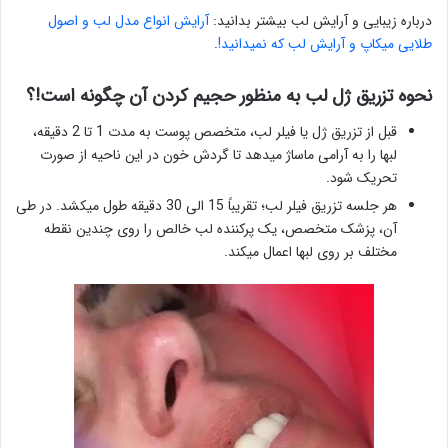
درباره زیبایی و آرایش لب بیشتر بدانید:
آرایش انواع مدل لب و اصول
طلایی میکاپ و آرایش لب که نمیدانید!
.
نحوه تزریق ژل لب به منظور حجیم کردن آن چگونه است!؟
قبل از تزریق ژل یا فیلر لب، متخصص پوست به مدت 1 تا 2 دقیقه،
لبها را به آرامی ماساژ میدهد تا گردش خون در این ناحیه از صورت
تحریک شود.
هر جلسه تزریق فیلر لب؛ تقریباً 15 الی 30 دقیقه طول میکشد. در طی
آن، پزشک متخصص، یک پرکننده لب خالص را روی چندین نقطه
مختلف بر روی لبها اعمال میکند.