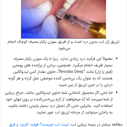
تزریق ژل لب بدون درد است و از طریق سوزن یکبار مصرف کوچک انجام
می‌شود.
معمولاً این فرآیند درد زیادی ندارد. زیرا با یک سوزن یکبار مصرف
بسیار ظریف انجام میگیرد. همچنین، برخی از پرکننده ‌های پوستی
(فیلر یا ژل) مانند “Revolax Deep”، حاوی مقدار کمی لیدوکائین
هستند که به عنوان یک بی‌حس کننده موضعی عمل کرده و هر گونه
دردی را در حین تزریق از بین میبرد.
اما حتی اگر محصول انتخابی شما حاوی لیدوکائین نباشد، جراح زیبایی
از شما میپرسد که آیا میخواهید از کرم بی‌حس‌کننده بر روی لبهای خود
استفاده کنید. بنابراین حتی اگر تحمل درد بسیار پایینی داشته باشید،
به راحتی میتوانید از مرحله تزریق لب عبور نمایید.
مطالعه بیشتر در زمینه زیبایی لب:
تینت لب چیست؟ فواید، کاربرد و فرق