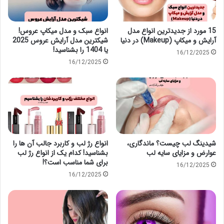
15 مورد از جدیدترین انواع مدل
انواع سبک و مدل میکاپ عروس!
آرایش و میکاپ (Makeup) در دنیا
شیکترین مدل آرایش عروس 2025
یا 1404 را بشناسید!
16/12/2025
16/12/2025
شیدینگ لب چیست؟ ماندگاری،
انواع رژ لب و کاربرد جالب آن ها را
عوارض و مزایای سایه لب
بشناسید! کدام یک از انواع رژ لب
برای شما مناسب است؟!
16/12/2025
16/12/2025