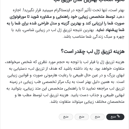
بهتر است، تنها تحت تأثیر آنچه در اینستاگرام میبینید قرار نگیرید!. اجازه
دهید
توسط متخصص زیبایی خود راهنمایی و مشاوره شوید تا مورفولوژی
صورت شما را ارزیابی کند و بهترین گزینه و مدل طراحی شده برای شما را به
شما پیشنهاد نماید
. بهترین نتیجه تزریق ژل لب در زیبایی شناسی، باید با
چهره و سبک زندگی شما متناسب باشد.
هزینه تزریق ژل لب چقدر است؟
هزینه تزریق ژل یا فیلر لب با توجه به حجم مورد نظری که شخص میخواهد،
متفاوت خواهد بود. به یاد داشته باشید که هدف از تزریق لب؛ دستیابی به
لبهای بزرگ و در عین حال طبیعی با رعایت هارمونی صورت و قوانین زیبایی
است. به همین دلیل بهتر است به یک مرکز تخصصی طب زیبایی در زمینه
تزریق لب مراجعه نمایید تا با راهنمایی متخصص این متد زیبایی، بتوانید به
لبهایی طبیعی و جذاب دست یابید. هزینه تزریق لب توسط مطب ها و
متخصصان مختلف زیبایی میتواند متفاوت باشد.
منبع
منبع
منبع
منبع