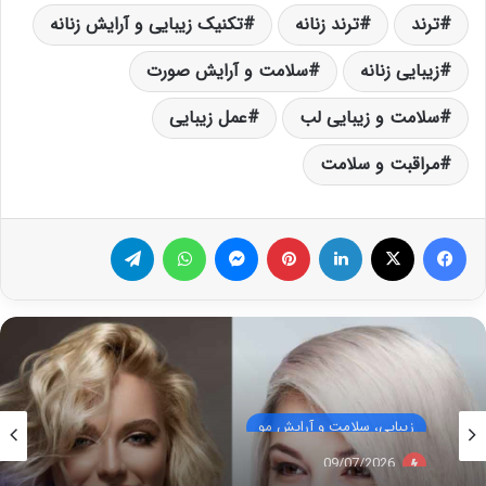
ترند
ترند زنانه
تکنیک زیبایی و آرایش زنانه
زیبایی زنانه
سلامت و آرایش صورت
سلامت و زیبایی لب
عمل زیبایی
مراقبت و سلامت
فیس بوک
X
لینکدین
‫پین‌ترست
پیام رسان
واتس آپ
تلگرام
زیبایی، سلامت و آرایش مو
09/07/2026
شیکترین جدیدترین مدل مو کوتاه زنانه (همراه با