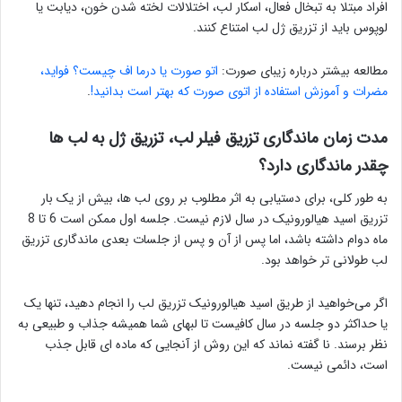
افراد مبتلا به تبخال فعال، اسکار لب، اختلالات لخته شدن خون، دیابت یا
لوپوس باید از تزریق ژل لب امتناع کنند.
مطالعه بیشتر درباره زیبای صورت:
اتو صورت یا درما اف چیست؟ فواید،
مضرات و آموزش استفاده از اتوی صورت که بهتر است بدانید!
.
مدت زمان ماندگاری تزریق فیلر لب، تزریق ژل به لب ها
چقدر ماندگاری دارد؟
به طور کلی، برای دستیابی به اثر مطلوب بر روی لب ها، بیش از یک بار
تزریق اسید هیالورونیک در سال لازم نیست. جلسه اول ممکن است 6 تا 8
ماه دوام داشته باشد، اما پس از آن و پس از جلسات بعدی ماندگاری تزریق
لب طولانی تر خواهد بود.
اگر می‌خواهید از طریق اسید هیالورونیک تزریق لب را انجام دهید، تنها یک
یا حداکثر دو جلسه در سال کافیست تا لبهای شما همیشه جذاب و طبیعی به
نظر برسند. نا گفته نماند که این روش از آنجایی که ماده ای قابل جذب
است، دائمی نیست.