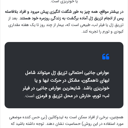
یا خونریزی است.
در بیشتر مواقع، همه چیز به طور شگفت انگیزی پیش میرود و افراد بلافاصله
پس از انجام تزریق ژل آماده برگشت به زندگی روزمره خود هستند
. بعد از
تزریق ژل یا فیلر لب، طبیعی است که، بیمار از چند روز تا یک هفته مقداری
کبودی و تورم را تجربه کند.
عوارض جانبی احتمالی تزریق ژل میتواند شامل
لبهای ناهمگون، مشکل در حرکت لبها و یا
خونریزی باشد
.
شایعترین عوارض جانبی در فیلر
لب؛
تورم، خارش در محل تزریق و قرمزی
است.
همچنین، برخی از افراد ممکن است به لیدوکائین (بی حس کننده موضعی
مورد استفاده در این روش) حساسیت نشان دهند. توجه داشته باشید که