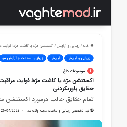
خانه
/
زیبایی و آرایش
/
اکستنشن مژه یا کاشت مژه! فواید، مراقبت، عوارض کاشت مژ
زیبایی و آرایش
آرایش
زیبایی، سلامت و آرایش مو
موضوعات داغ
حقایق باورنکردنی
تمام حقایق جالب درمورد اکستنشن مژ
تیم تخصصی زیبایی و سلامت مجله وقت مد
26/04/2023