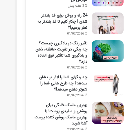
3 هفته پیش
24 راه و روش برای قد بلندتر
شدن ! چکار کنیم تا قد بلندتر به
نظر برسیم!؟
01/07/2026
تاثیر رنگ در یادگیری چیست؟
چه رنگی در تقویت حافظه، ذهن
و یادگیری شما تاثثیر فوق العاده
دارد؟
01/07/2026
چه رنگهای شما را لاغر تر نشان
میدهد؟ چه طرح هایی شما را
لاغرتر نشان میدهد!؟
01/07/2026
بهترین ماسک خانگی برای
روشنی و سفیدی پوست! با
بهترین ماسک روشن کننده پوست
آشنا شوید
23/06/2026