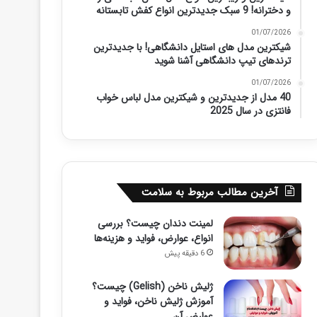
و دخترانه! 9 سبک جدیدترین انواع کفش تابستانه
01/07/2026
شیکترین مدل های استایل دانشگاهی! با جدیدترین
ترندهای تیپ دانشگاهی آشنا شوید
01/07/2026
40 مدل از جدیدترین و شیکترین مدل لباس خواب
فانتزی در سال 2025
آخرین مطالب مربوط به سلامت
لمینت دندان چیست؟ بررسی
انواع، عوارض، فواید و هزینه‌ها
6 دقیقه پیش
ژلیش ناخن (Gelish) چیست؟
آموزش ژلیش ناخن، فواید و
عوارض آن