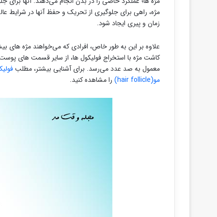
مژه ها؛ عملکرد خاصی را در بدن انجام می‌دهند. آنها برای 
مژه، راهی برای جلوگیری از تحریک و حفظ آنها در شرایط عا
زمان و پیری ایجاد شود.
علاوه بر این به طور خاص، افرادی که می‌خواهند مژه های بیشت
کاشت مژه با استخراج فولیکول ها، از سایر قسمت های پوست 
معمول به صد عدد می‌رسد. برای آشنایی بیشتر، مطلب
فولیک
مو(hair follicle)
را مشاهده کنید.