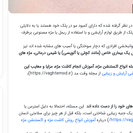
 در نظر گرفته شده که دارای کمبود مو در پلک خود هستند یا به دلایلی
لک از طریق لوازم آرایشی و با استفاده از ریمل یا مژه مصنوعی برطرف
وانبخشی افرادی که دچار سوختگی یا آسیب های مشابه شده اند نیز
ل یک بیماری خاص (مانند کچلی یا آلوپسی) یا شیمی درمانی، مژه های
له انواع اکستنشن مژه، آموزش انجام کاشت مژه، مزایا و معایب این
ی آرایش و زیبایی
از مجله وقت مد (https://vaghtemod.ir)،
ای خود را از دست داده اند
. این مسئله، احتمالا به دلیل استرس یا
ا یک جنبه زیبایی شناختی است، بلکه قبل از هر چیز برای سلامتی انسان
https://vag
) درباره
آموزش انواع روش کاشت مژه و اکستنشن مژه