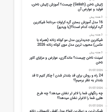
ژلیش ناخن (Gelish) چیست؟ آموزش ژلیش ناخن،
فواید و عوارض آن
3 هفته پیش
16 مدل آموزش بستن گره کراوات مردانه! شیکترین
گره کراوات کدام است!؟(با ویدیو)
3 هفته پیش
شیکترین جدیدترین مدل مو کوتاه زنانه (همراه با
عکس) محبوب ترین مدل موی کوتاه زنانه 2026
3 هفته پیش
لمینت ناخن چیست؟ ماندگاری، عوارض و مزایای کاور
ناخن
01/07/2026
24 راه و روش برای قد بلندتر شدن ! چکار کنیم تا قد
بلندتر به نظر برسیم!؟
01/07/2026
چه رنگهای شما را لاغر تر نشان میدهد؟ چه طرح
هایی شما را لاغرتر نشان میدهد!؟
01/07/2026
شیک ترین و زیباترین انواع مدل کفش تابستانی زنانه