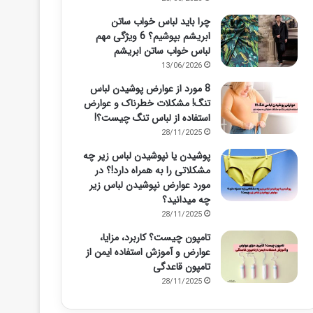
چرا باید لباس خواب ساتن
ابریشم بپوشیم؟ 6 ویژگی مهم
لباس خواب ساتن ابریشم
13/06/2026
8 مورد از عوارض پوشیدن لباس
تنگ! مشکلات خطرناک و عوارض
استفاده از لباس تنگ چیست؟!
28/11/2025
پوشیدن یا نپوشیدن لباس زیر چه
مشکلاتی را به همراه دارد!؟ در
مورد عوارض نپوشیدن لباس زیر
چه میدانید؟
28/11/2025
تامپون چیست؟ کاربرد، مزایا،
عوارض و آموزش استفاده ایمن از
تامپون قاعدگی
28/11/2025