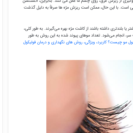
جلوگیری از ریزش عرق، روی چشم ما عمل می کنند. بنابراین، اکستنشن
لی است. با این حال، ممکن است ریزش مژه ها صرفاً به دلیل گذشت
ر یا بلندتری داشته باشند از کاشت مژه بهره می‌گیرند. به طور کلی،
سر، انجام می‌شود. تعداد موهای پیوند شده به این روش به طور
ول مو چیست؟ کاربرد، ویژگی، روش های نگهداری و درمان فولیکول