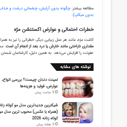
مطالعه بیشتر:
چگونه بدون آرایش، چشمانی درشت و جذاب د
بدون میکاپ)
.
خطرات احتمالی و عوارض اکستنشن مژه
کاشت مژه، مانند هر عمل زیبایی دیگر، خطراتی را نیز به همرا
مقداری ناراحتی مانند خارش یا درد بعد از انجام آن است
. مش
عفونت را افزایش می‌دهد. به همین دلیل، کارشناسان شستن ک
نوشته های مشابه
لمینت دندان چیست؟ بررسی انواع،
عوارض، فواید و هزینه‌ها
9 ساعت پیش
شیکترین جدیدترین مدل مو کوتاه زنان
(همراه با عکس) محبوب ترین مدل م
کوتاه زنانه 2026
3 هفته پیش