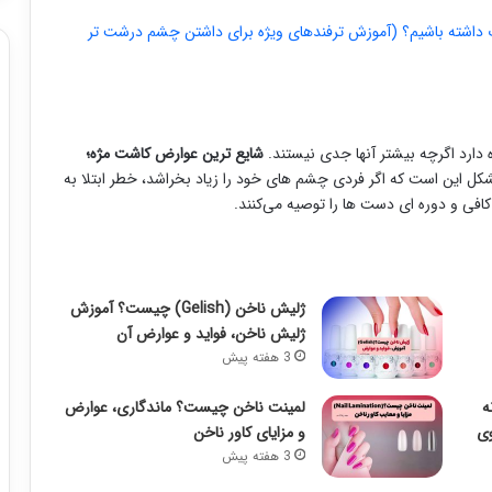
اشته باشیم؟ (آموزش ترفندهای ویژه برای داشتن چشم درشت تر
ه دارد اگرچه بیشتر آنها جدی نیستند.
شایع ترین عوارض کاشت مژه؛
کل این است که اگر فردی چشم های خود را زیاد بخراشد، خطر ابتلا به
افی و دوره ای دست ها را توصیه می‌کنند.
ژلیش ناخن (Gelish) چیست؟ آموزش
ژلیش ناخن، فواید و عوارض آن
3 هفته پیش
ه
لمینت ناخن چیست؟ ماندگاری، عوارض
وی
و مزایای کاور ناخن
3 هفته پیش