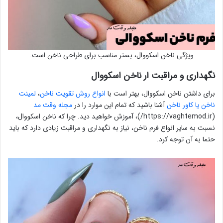
ویژگی ناخن اسکووال، بستر مناسب برای طراحی ناخن است.
نگهداری و مراقبت ار ناخن اسکووال
برای داشتن ناخن اسکووال، بهتر است با
انواع روش تقویت ناخن
،
لمینت
ناخن یا کاور ناخن
آشنا باشید که تمام این موارد را در
مجله وقت مد
(https://vaghtemod.ir/)، آموزش خواهید دید. چرا که ناخن اسکووال،
نسبت به سایر انواع فرم ناخن، نیاز به نگهداری و مراقبت زیادی دارد که باید
حتما به آن توجه کرد.