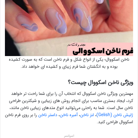
ناخن اسکووال؛ یکی از انواع شکل و فرم ناخن است که به صورت کشیده
بوده و به انگشتان شما فرم زیبای و کشیده ای خواهد داد.
ویژگی ناخن اسکووال چیست؟
مهمترین ویژگی ناخن اسکووال که انتخاب آن را برای شما راحت تر خواهد
کرد، ایجاد بستری مناسب برای انجام روش های زیبایی و شیکترین طراحی
ناخن سال است. شما به راحتی می‌توانید انوع متدهای زیبایی ناخن مانند،
ژلیش ناخن (Gelish)
،
لنز ناخن
،
آمبره ناخن
،
داستر ناخن
را بر روی فرم ناخن
اسکووال طراحی کنید.
اسپانسر