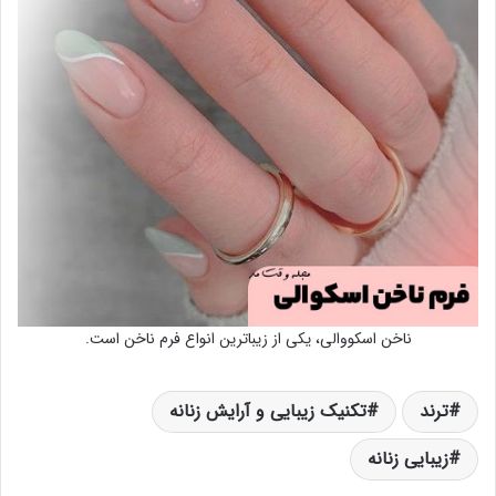
ناخن اسکووالی، یکی از زیباترین انواع فرم ناخن است.
ترند
تکنیک زیبایی و آرایش زنانه
زیبایی زنانه