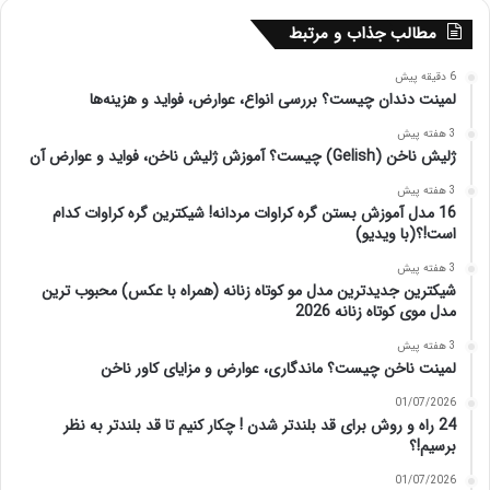
مطالب جذاب و مرتبط
6 دقیقه پیش
لمینت دندان چیست؟ بررسی انواع، عوارض، فواید و هزینه‌ها
3 هفته پیش
ژلیش ناخن (Gelish) چیست؟ آموزش ژلیش ناخن، فواید و عوارض آن
3 هفته پیش
16 مدل آموزش بستن گره کراوات مردانه! شیکترین گره کراوات کدام
است!؟(با ویدیو)
3 هفته پیش
شیکترین جدیدترین مدل مو کوتاه زنانه (همراه با عکس) محبوب ترین
مدل موی کوتاه زنانه 2026
3 هفته پیش
لمینت ناخن چیست؟ ماندگاری، عوارض و مزایای کاور ناخن
01/07/2026
24 راه و روش برای قد بلندتر شدن ! چکار کنیم تا قد بلندتر به نظر
برسیم!؟
01/07/2026