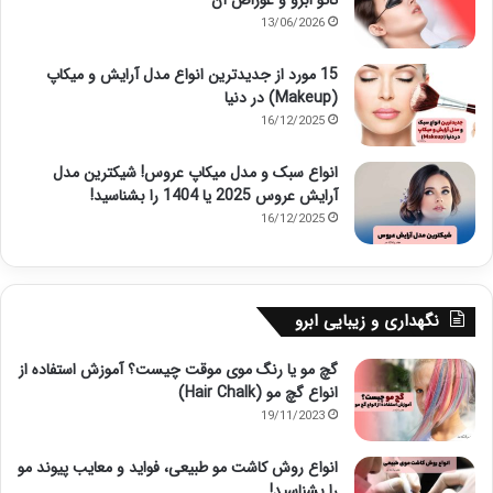
تاتو ابرو و عوراض آن
13/06/2026
15 مورد از جدیدترین انواع مدل آرایش و میکاپ
(Makeup) در دنیا
16/12/2025
انواع سبک و مدل میکاپ عروس! شیکترین مدل
آرایش عروس 2025 یا 1404 را بشناسید!
16/12/2025
نگهداری و زیبایی ابرو
گچ مو یا رنگ موی موقت چیست؟ آموزش استفاده از
انواع گچ مو (Hair Chalk)
19/11/2023
انواع روش کاشت مو طبیعی، فواید و معایب پیوند مو
را بشناسید!