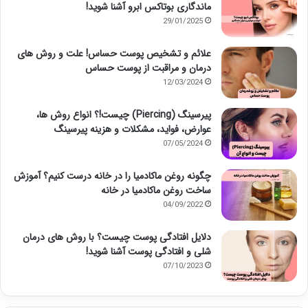
ماندگاری بوتاکس ابرو آشنا شوید!
29/01/2025
علائم و تشخیص پوست حساس! علت و روش های
درمان و مراقبت از پوست حساس
12/03/2024
پیرسینگ (Piercing) چیست!؟ انواع روش ها،
عوارض، فواید، مشکلات و هزینه پیرسینگ
07/05/2024
چگونه روغن ماکادمیا را در خانه درست کنیم؟ آموزش
ساخت روغن ماکادمیا در خانه
04/09/2022
دلایل افتادگی پوست چیست؟ با روش های درمان
شلی و افتادگی پوست آشنا شوید!
07/10/2023