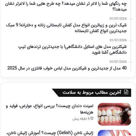
چه رنگهای شما را لاغر تر نشان میدهد؟ چه طرح هایی شما را لاغرتر نشان
میدهد!؟
01/07/2026
شیک ترین و زیباترین انواع مدل کفش تابستانی زنانه و دخترانه! 9 سبک
جدیدترین انواع کفش تابستانه
01/07/2026
شیکترین مدل های استایل دانشگاهی! با جدیدترین ترندهای تیپ
دانشگاهی آشنا شوید
01/07/2026
40 مدل از جدیدترین و شیکترین مدل لباس خواب فانتزی در سال 2025
آخرین مطالب مربوط به سلامت
لمینت دندان چیست؟ بررسی انواع، عوارض، فواید و
هزینه‌ها
6 دقیقه پیش
ژلیش ناخن (Gelish) چیست؟ آموزش ژلیش ناخن،