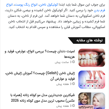
برای جواب این سوال شما باید ابتدا
کوتیکول ناخن
،
انواع رنگ پوست
،
انواع
فرم بدن
خود را برسی کنید. اگر کوتیکول ناخن کشیده و بیضی شکلی دارید،
فرم ناخن اسکووالی به دستان شما خواهد آمد. این فرم از ناخن، به دستان
شما فرم کشیده و زیبایی خواهد داد. پیشنهاد می‌کنیم قبل از انتخاب ناخن
اسکووالی، مطالب آموزش قبلی را مشاهده و سپس اقدام به انتخاب کنید.
نوشته های مشابه
لمینت دندان چیست؟ بررسی انواع، عوارض، فواید و
هزینه‌ها
3 ساعت پیش
ژلیش ناخن (Gelish) چیست؟ آموزش ژلیش ناخن،
فواید و عوارض آن
3 هفته پیش
شیکترین جدیدترین مدل مو کوتاه زنانه (همراه با
عکس) محبوب ترین مدل موی کوتاه زنانه 2026
3 هفته پیش