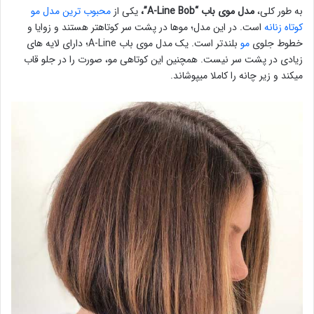
به طور کلی،
مدل موی باب “A-Line Bob”،
یکی از
محبوب ترین مدل مو
کوتاه زنانه
است. در این مدل؛ موها در پشت سر کوتاهتر هستند و زوایا و
خطوط جلوی
مو
بلندتر است. یک مدل موی باب A-Line؛ دارای لایه های
زیادی در پشت سر نیست. همچنین این کوتاهی مو، صورت را در جلو قاب
میکند و زیر چانه را کاملا میپوشاند.