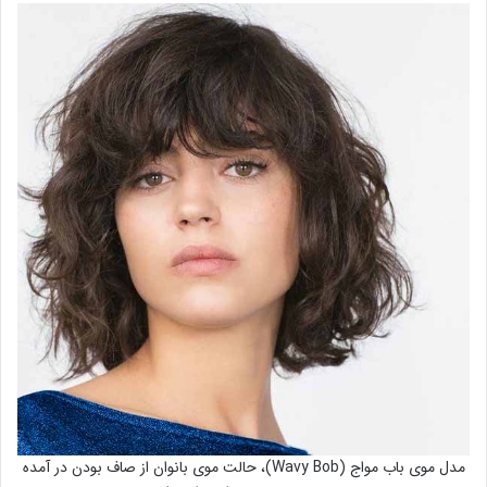
مدل موی باب مواج (Wavy Bob)، حالت موی بانوان از صاف بودن در آمده