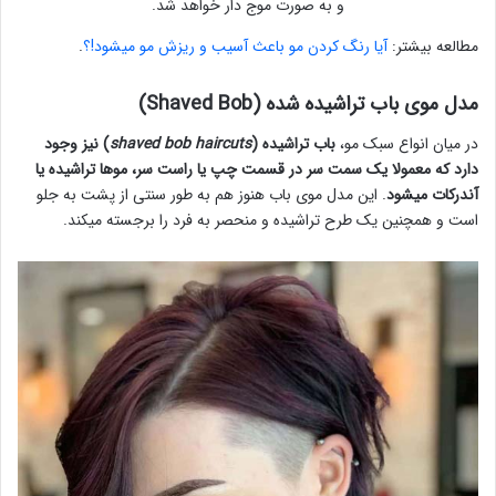
و به صورت موج دار خواهد شد.
مطالعه بیشتر:
آیا رنگ کردن مو باعث آسیب و ریزش مو میشود!؟
.
مدل موی باب تراشیده شده (Shaved Bob)
در میان انواع سبک مو،
باب تراشیده (
shaved bob haircuts
) نیز وجود
دارد که معمولا یک سمت سر در قسمت چپ یا راست سر، موها تراشیده یا
آندرکات میشود
. این مدل موی باب هنوز هم به طور سنتی از پشت به جلو
است و همچنین یک طرح تراشیده و منحصر به فرد را برجسته میکند.