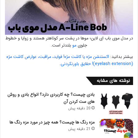
در مدل موی باب ای لاین؛ موها در پشت سر کوتاهتر هستند و زوایا و خطوط
جلوی
مو
بلندتر است.
بیشتر بدانید:
اکستنشن مژه یا کاشت مژه! فواید، مراقبت، عوارض کاشت مژه
(eyelash extension)! حقایق باورنکردنی
.
نوشته های مشابه
بادی چیست؟ چه کاربردی دارد؟ انواع بادی و روش
های ست کردن آن
20 دقیقه پیش
مزه رنگ ها چیست؟ همه چیز در مورد مزه رنگ ها
21 دقیقه پیش