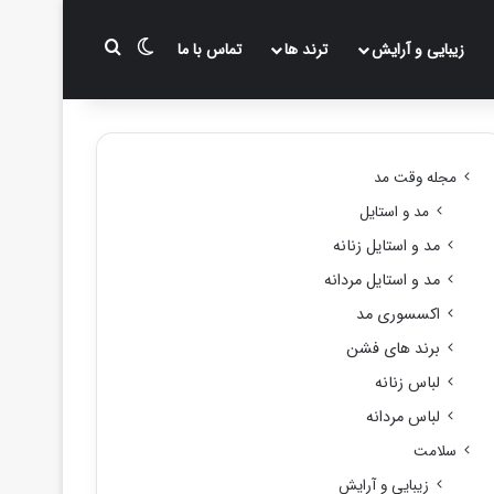
تغییر پوسته
جستجو برای
زیبایی و آرایش
ترند ها
تماس با ما
مجله وقت مد
مد و استایل
مد و استایل زنانه
مد و استایل مردانه
اکسسوری مد
برند های فشن
لباس زنانه
لباس مردانه
سلامت
زیبایی و آرایش