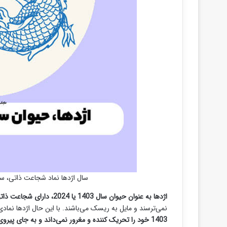
سال اژدها نماد شجاعت ذاتی، س
اژدها به عنوان حیوان سال 1403 یا 2024، دارای شجاعت ذاتی، سرسختی، هوش و اعتماد به نفس بالا است
نمی‌ترسند و مایل به ریسک می‌باشند. با این حال اژدها نمادی
1403 خود را تحریک کننده و مغرور نمی‌داند و به جای پیروی از سنت برای آینده ای آرام تلاش می‌کند.