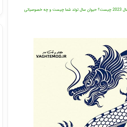
حیوان سال 1402 چیست؟ نماد حیوان سال 2023 چیست؟ حیوان سال تولد شما چیست و چه خصوصیاتی