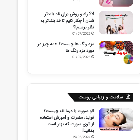
24 راه و روش برای قد بلندتر
شدن ! چکار کنیم تا قد بلندتر به
نظر برسیم!؟
01/07/2026
مزه رنگ ها چیست؟ همه چیز در
مورد مزه رنگ ها
01/07/2026
سلامت و زیبایی پوست
اتو صورت یا درما اف چیست؟
فواید، مضرات و آموزش استفاده
از اتوی صورت که بهتر است
بدانید!
19/03/2024