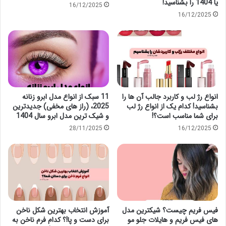
یا 1404 را بشناسید!
16/12/2025
16/12/2025
انواع رژ لب و کاربرد جالب آن ها را
11 سبک از انواع مدل ابرو زنانه
بشناسید! کدام یک از انواع رژ لب
2025، (راز های مخفی) جدیدترین
برای شما مناسب است؟!
و شیک ترین مدل ابرو سال 1404
28/11/2025
16/12/2025
فیس فریم چیست؟ شیکترین مدل
آموزش انتخاب بهترین شکل ناخن
های فیس فریم و هایلات جلو مو
برای دست و پا!؟ کدام فرم ناخن به