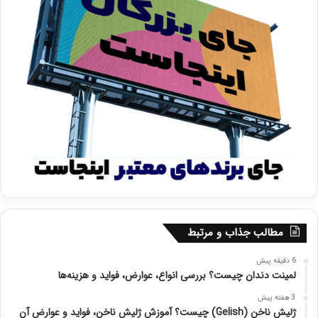
مطالب جذاب و مرتبط
6 دقیقه پیش
لمینت دندان چیست؟ بررسی انواع، عوارض، فواید و هزینه‌ها
3 هفته پیش
ژلیش ناخن (Gelish) چیست؟ آموزش ژلیش ناخن، فواید و عوارض آن