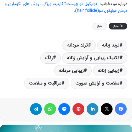
درباره مو بخوانید:
فولیکول مو چیست؟ کاربرد، ویژگی، روش های نگهداری و
درمان فولیکول مو(hair follicle)
.
منبع
منبع
ترند زنانه
ترند مردانه
تکنیک زیبایی و آرایش زنانه
رنگ
زیبایی زنانه
زیبایی مردانه
سلامت و آرایش صورت
مراقبت و سلامت
فیس بوک
X
لینکدین
‫پین‌ترست
پیام رسان
واتس آپ
تلگرام