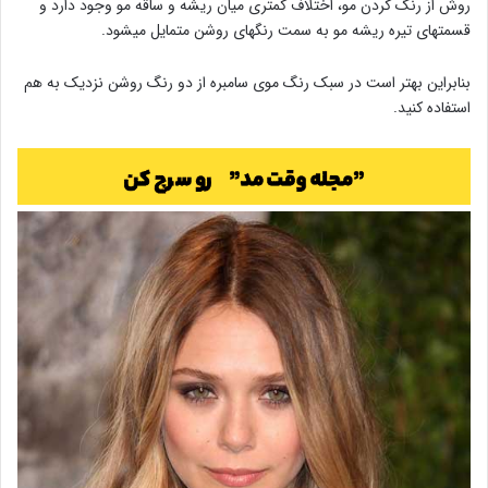
روش از رنگ کردن مو، اختلاف کمتری میان ریشه و ساقه مو وجود دارد و
قسمتهای تیره ریشه مو به سمت رنگهای روشن متمایل میشود.
بنابراین بهتر است در سبک رنگ موی سامبره از دو رنگ روشن نزدیک به هم
استفاده کنید.