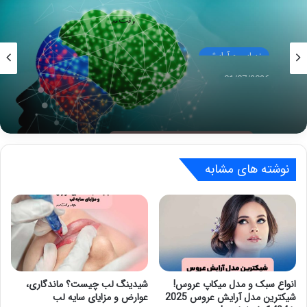
زیبایی و آرایش
01/07/2026
تاثیر رنگ در یادگیری چیست؟ چه رنگی در تقویت
حافظه، ذهن و یادگیری شما تاثثیر فوق العاده دارد؟
نوشته های مشابه
انواع سبک و مدل میکاپ عروس!
شیدینگ لب چیست؟ ماندگاری،
شیکترین مدل آرایش عروس 2025
عوارض و مزایای سایه لب