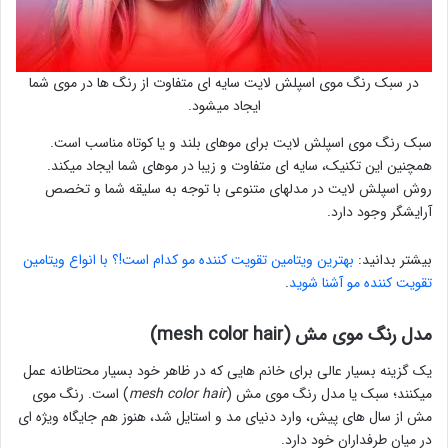
در سبک رنگ موی اسپلش لایت سایه ای متفاوت از رنگ ها در موی شما
ایجاد میشود.
سبک رنگ موی اسپلش لایت برای موهای بلند و یا کوتاه مناسب است.
همچنین این تکنیک، سایه ای متفاوت و زیبا در موهای شما ایجاد میکند.
روش اسپلش لایت در مدلهای متنوعی با توجه به سلیقه شما و تخصص
آرایشگر وجود دارد.
بیشتر بدانید:
بهترین ویتامین تقویت کننده مو کدام است!؟ با انواع ویتامین
تقویت کننده مو آشنا شوید
.
مدل رنگ موی مش (mesh color hair)
یک گزینه بسیار عالی برای خانم هایی که در ظاهر خود بسیار محتاطانه عمل
میکنند؛ سبک یا مدل رنگ موی مش (
mesh color hair
) است. رنگ موی
مش از سال های پیش، وارد دنیای مد و استایل شد، هنوز هم جایگاه ویژه ای
در میان طرفداران خود دارد.