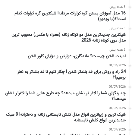
3 هفته پیش
16 مدل آموزش بستن گره کراوات مردانه! شیکترین گره کراوات کدام
است!؟(با ویدیو)
3 هفته پیش
شیکترین جدیدترین مدل مو کوتاه زنانه (همراه با عکس) محبوب ترین
مدل موی کوتاه زنانه 2026
3 هفته پیش
لمینت ناخن چیست؟ ماندگاری، عوارض و مزایای کاور ناخن
01/07/2026
24 راه و روش برای قد بلندتر شدن ! چکار کنیم تا قد بلندتر به نظر
برسیم!؟
01/07/2026
چه رنگهای شما را لاغر تر نشان میدهد؟ چه طرح هایی شما را لاغرتر نشان
میدهد!؟
01/07/2026
شیک ترین و زیباترین انواع مدل کفش تابستانی زنانه و دخترانه! 9 سبک
جدیدترین انواع کفش تابستانه
01/07/2026