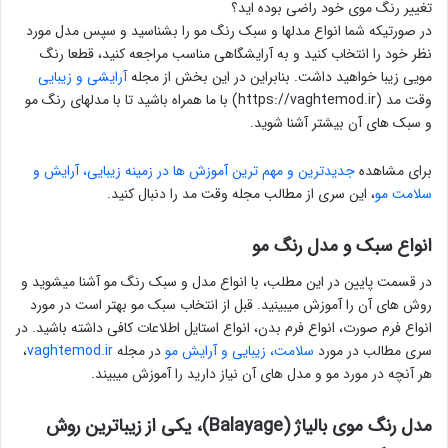
تغییر رنگ موی خود راضی بوده اید؟
در صورتیکه شما انواع مدلها و سبک رنگ مو را بشناسید و سپس مدل مورد
نظر خود را انتخاب کنید و به آرایشگاهی مناسب مراجعه کنید، قطعا رنگ
مویی زیبا خواهید داشت. بنابراین در این بخش از مجله
آرایشی و زیبایی
وقت مد (https://vaghtemod.ir) با ما همراه باشید تا با مدلهای رنگ مو
و سبک های آن بیشتر آشنا شوید.
برای مشاهده
جدیدترین و مهم ترین آموزش ها در زمینه زیبایی، آرایش و
سلامت مو
، این سری از مطالب مجله وقت مد را دنبال کنید.
انواع سبک و مدل رنگ مو
در قسمت پایین در این مطلب، با انواع مدل و سبک رنگ مو آشنا میشوید و
روش های آن را آموزش میبینید. قبل از انتخاب سبک مو بهتر است در مورد
انواع فرم صورت، انواع فرم بدن، انواع استایل اطلاعات کافی داشته باشید. در
سری مطالب در مورد
سلامت، زیبایی و آرایش مو
در مجله
vaghtemod.ir
،
هر آنچه در مورد مو و مدل های آن نیاز دارید را آموزش میبیند.
مدل رنگ موی بالیاژ (Balayage)، یکی از زیباترین روش