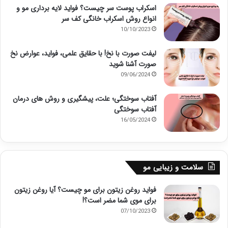
اسکراب پوست سر چیست؟ فواید لایه برداری مو و
انواع روش اسکراب خانگی کف سر
10/10/2023
لیفت صورت با نخ! با حقایق علمی، فواید، عوارض نخ
صورت آشنا شوید
09/06/2024
آفتاب سوختگی؛ علت، پیشگیری و روش های درمان
آفتاب سوختگی
16/05/2024
سلامت و زیبایی مو
فواید روغن زیتون برای مو چیست؟ آیا روغن زیتون
برای موی شما مضر است؟!
07/10/2023