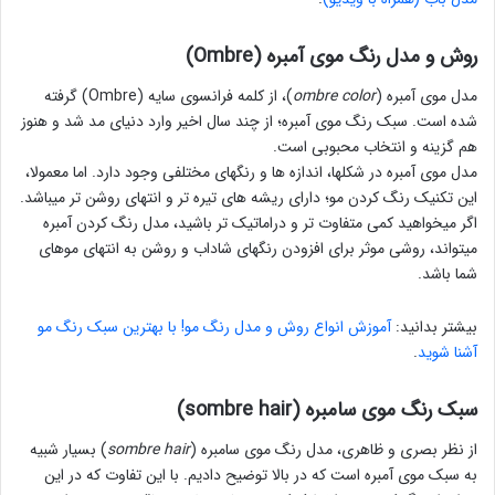
روش و مدل رنگ موی آمبره (Ombre)
مدل موی آمبره (
ombre color
)، از کلمه فرانسوی سایه (Ombre) گرفته
شده است. سبک رنگ موی آمبره؛ از چند سال اخیر وارد دنیای مد شد و هنوز
هم گزینه و انتخاب محبوبی است.
مدل موی آمبره در شکلها، اندازه ها و رنگهای مختلفی وجود دارد. اما معمولا،
این تکنیک رنگ کردن مو؛ دارای ریشه های تیره تر و انتهای روشن تر میباشد.
اگر میخواهید کمی متفاوت تر و دراماتیک تر باشید، مدل رنگ کردن آمبره
میتواند، روشی موثر برای افزودن رنگهای شاداب و روشن به انتهای موهای
شما باشد.
بیشتر بدانید:
آموزش انواع روش و مدل رنگ مو! با بهترین سبک رنگ مو
آشنا شوید
.
سبک رنگ موی سامبره (sombre hair)
از نظر بصری و ظاهری، مدل رنگ موی سامبره (
sombre hair
) بسیار شبیه
به سبک موی آمبره است که در بالا توضیح دادیم. با این تفاوت که در این