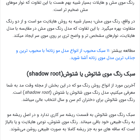
رنگ موی مش و هایلات بسیار شبیه بهم هست با این تفاوت که نوار موهای
مش ضخیم تر است.
در واقع، رنگ موی مش؛ بسیار شبیه به روش هایلایت مو است و از دو رنگ
متفاوت بهره میگیرد. با این تفاوت که مدل رنگ موی مش در مقایسه با مدل
هایلایت، نوارهای مشخص تر و واضح تری بر روی موی سر ایجاد میکند.
مطالعه بیشتر:
۱۱ سبک محبوب از انواع مدل مو زنانه! با محبوب ترین و
جذاب ترین مدل موی زنانه آشنا شوید
.
سبک رنگ موی شاتوش یا شتوش(shadow root)
آخرین مورد از انواع روش رنگ مو که در این بخش از مجله وقت مد به شما
معرفی میکنیم، مدل رنگ موی شاتوش یا شتوش (
shadow root
) است.
رنگ موی شاتوش برای دختران کم سن و سال انتخاب عالی میباشد.
سبک رنگ موی شاتوش به قسمت ریشه سر کاری ندارد و در اصل ریشه مو
به رنگ طبیعی خود باقی میماند. رنگ موی شتوش، نوعی هایلایت و یا بالیاژ
است که ساقه های مو به جز ریشه کاملا به صورت طبیعی روشن می‌شوند.