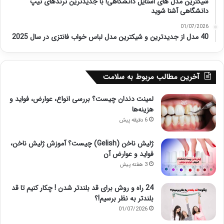
شیکترین مدل های استایل دانشگاهی! با جدیدترین ترندهای تیپ
دانشگاهی آشنا شوید
01/07/2026
40 مدل از جدیدترین و شیکترین مدل لباس خواب فانتزی در سال 2025
آخرین مطالب مربوط به سلامت
لمینت دندان چیست؟ بررسی انواع، عوارض، فواید و
هزینه‌ها
6 دقیقه پیش
ژلیش ناخن (Gelish) چیست؟ آموزش ژلیش ناخن،
فواید و عوارض آن
3 هفته پیش
24 راه و روش برای قد بلندتر شدن ! چکار کنیم تا قد
بلندتر به نظر برسیم!؟
01/07/2026