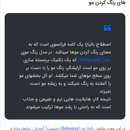
های رنگ کردن مو
اصطلاح بالیاژ؛ یک کلمه فرانسوی است که به
معنای رنگ کردن موها میباشد. در مدل رنگ موی
بالیاژ (
Balayage
)
که یک تکنیک برجسته سازی
بر روی مو است آرایشگر، رنگ مو را با دست بر
روی سطح موهای شما میکشد. او کل بخشهای مو
را آغشته به رنگ نمیکند و به ریشه مو دست
نمیزند.
نتیجه کار، هایلایت هایی نرم و طبیعی و جذاب
است که به راحتی با رشد موها ترکیب میشوند.
در این مورد بدانید:
بالیاژ مو (Balayage) چیست؟ آموزش روشها، مزایا و