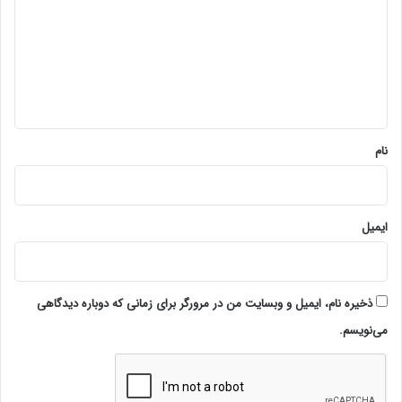
د
گ
ا
ه
*
نام
ایمیل
ذخیره نام، ایمیل و وبسایت من در مرورگر برای زمانی که دوباره دیدگاهی
می‌نویسم.