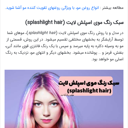
مطالعه بیشتر :
انواع روغن مو، با ویژگی روغنهای تقویت کننده مو آشنا شوید
.
سبک رنگ موی اسپلش لایت (splashlight hair)
در مدل و یا روش رنگ موی اسپلش لایت (
splashlight hair
)، موهای شما
توسط آرایشگر به بخشهای مختلفی تقسیم میشود. در این روش، قسمتی از
مو به وسیله دکلره به پایه میرسد و سپس با یک رنگ فانتزی قوی مانند آبی،
بنفش، قرمز و … پوشانده میشود. بخشهای دیگر و انتهای مو، نزدیک به رنگ
اصلی مو خواهد بود.